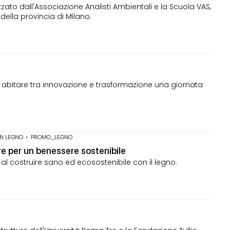
to dall'Associazione Analisti Ambientali e la Scuola VAS,
 della provincia di Milano.
i abitare tra innovazione e trasformazione una giornata
IN LEGNO
•
PROMO_LEGNO
re per un benessere sostenibile
 costruire sano ed ecosostenibile con il legno.