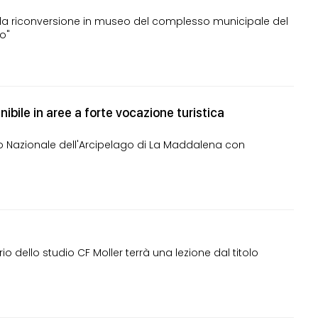
e la riconversione in museo del complesso municipale del
o"
ibile in aree a forte vocazione turistica
o Nazionale dell'Arcipelago di La Maddalena con
o dello studio CF Moller terrà una lezione dal titolo