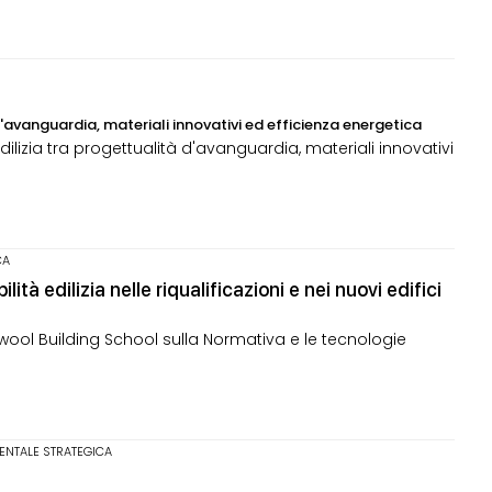
 d'avanguardia, materiali innovativi ed efficienza energetica
ilizia tra progettualità d'avanguardia, materiali innovativi
CA
ità edilizia nelle riqualificazioni e nei nuovi edifici
wool Building School sulla Normativa e le tecnologie
.
ENTALE STRATEGICA