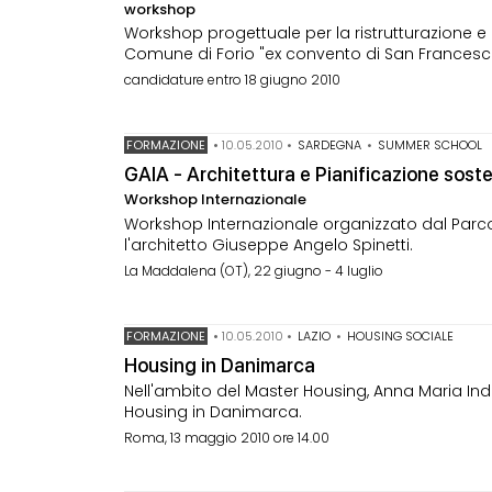
workshop
Workshop progettuale per la ristrutturazione 
Comune di Forio "ex convento di San Francesc
candidature entro 18 giugno 2010
FORMAZIONE
•
10.05.2010
•
SARDEGNA
•
SUMMER SCHOOL
GAIA - Architettura e Pianificazione sosten
Workshop Internazionale
Workshop Internazionale organizzato dal Parc
l'architetto Giuseppe Angelo Spinetti.
La Maddalena (OT), 22 giugno - 4 luglio
FORMAZIONE
•
10.05.2010
•
LAZIO
•
HOUSING SOCIALE
Housing in Danimarca
Nell'ambito del Master Housing, Anna Maria Indri
Housing in Danimarca.
Roma, 13 maggio 2010 ore 14.00