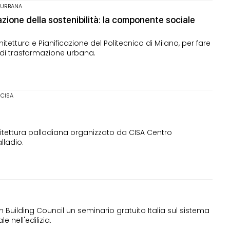
 URBANA
zione della sostenibilità: la componente sociale
tettura e Pianificazione del Politecnico di Milano, per fare
i di trasformazione urbana.
CISA
chitettura palladiana organizzato da CISA Centro
lladio.
Building Council un seminario gratuito Italia sul sistema
e nell'edilizia.