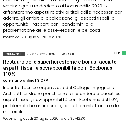
webinar gratuito dedicato ai bonus edilizi 2020. Si
affronteranno aspetti relativi ai titoli edilizi necessari per
aderire, gli ambiti di applicazione, gli aspetti fiscali, le
opportunità, i rapporti con i condomini e le
problematiche delle asseverazioni e dei costi.
mercoledì 29 luglio 2020 | ore 16:00
CFP
3
FORMAZIONE
•
17.07.2020
•
BONUS FACCIATE
Restauro delle superfici esterne e bonus facciate:
aspetti fiscali e sovrapponibilità con l'Ecobonus
110%
seminario online | 3 CFP
Incontro tecnico organizzato dal Collegio Ingegneri e
Architetti di Milano per chiarire e rispondere a quesiti su
aspetti fiscali, sovrapponibilità con l'Ecobonus del 110%,
problematiche antincendio, aspetti architettonici e dei
materiali.
Webinar | giovedì 23 luglio 2020 | ore 9:30 -12:30