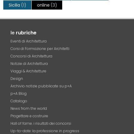
Sicilia
(1)
online
(3)
le
rubriche
Eventi di Architettura
Corsi di Formazione per Architetti
Concorsi di Architettura
Notizie di Architettura
Viaggi & Architetture
Design
Archivio notizie pubblicate su p+A
p+A Blog
Catalogo
News from the world
Progettare e costruire
Hall of fame. i risultati dei concorsi
Up-to-date: la professione in progress