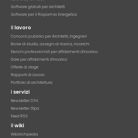
Software gratuiti per architetti
Software per il Risparmio Energetico
il
lavoro
Concorsi pubblici per Architetti, Ingegneri
Borse di studio, assegni di ricerca, incarichi
Elenchi professionisti per affidamenti d'incarico
Gare per affidamenti d'incarico
Offerte di stage
Rapporti di Lavoro
Portfolio di architettura
i
servizi
Newsletter 07nl
Newsletter 01pa
Feed RSS
il
wiki
WikiArchipedia