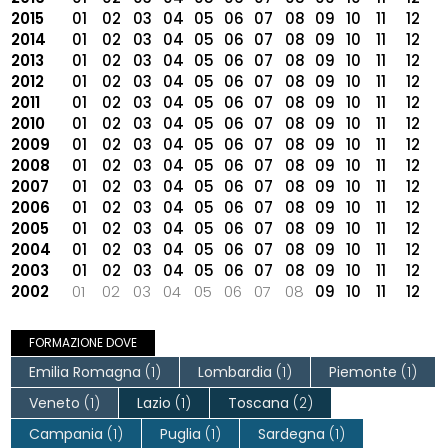
2015
01
02
03
04
05
06
07
08
09
10
11
12
2014
01
02
03
04
05
06
07
08
09
10
11
12
2013
01
02
03
04
05
06
07
08
09
10
11
12
2012
01
02
03
04
05
06
07
08
09
10
11
12
2011
01
02
03
04
05
06
07
08
09
10
11
12
2010
01
02
03
04
05
06
07
08
09
10
11
12
2009
01
02
03
04
05
06
07
08
09
10
11
12
2008
01
02
03
04
05
06
07
08
09
10
11
12
2007
01
02
03
04
05
06
07
08
09
10
11
12
2006
01
02
03
04
05
06
07
08
09
10
11
12
2005
01
02
03
04
05
06
07
08
09
10
11
12
2004
01
02
03
04
05
06
07
08
09
10
11
12
2003
01
02
03
04
05
06
07
08
09
10
11
12
2002
01
02
03
04
05
06
07
08
09
10
11
12
FORMAZIONE DOVE
Emilia Romagna
(1)
Lombardia
(1)
Piemonte
(1)
Veneto
(1)
Lazio
(1)
Toscana
(2)
Campania
(1)
Puglia
(1)
Sardegna
(1)