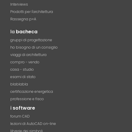
Interviews
Prodotti per l'architettura
Rassegna p+A
la
bacheca
gruppi di progettazione
ho bisogno di un consiglio
viaggi di architettura
compro - vendo
casa - studio
esami di stato
blablabla
certificazione energetica
professione e fisco
i
software
forum CAD
lezioni di AutoCAD on-line
librerie dei simboli