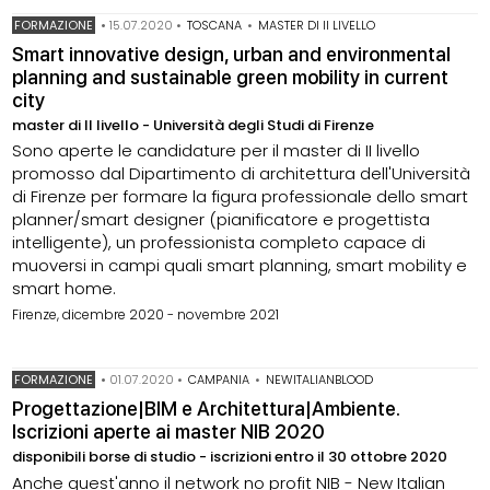
FORMAZIONE
•
15.07.2020
•
TOSCANA
•
MASTER DI II LIVELLO
Smart innovative design, urban and environmental
planning and sustainable green mobility in current
city
master di II livello - Università degli Studi di Firenze
Sono aperte le candidature per il master di II livello
promosso dal Dipartimento di architettura dell'Università
di Firenze per formare la figura professionale dello smart
planner/smart designer (pianificatore e progettista
intelligente), un professionista completo capace di
muoversi in campi quali smart planning, smart mobility e
smart home.
Firenze, dicembre 2020 - novembre 2021
FORMAZIONE
•
01.07.2020
•
CAMPANIA
•
NEWITALIANBLOOD
Progettazione|BIM e Architettura|Ambiente.
Iscrizioni aperte ai master NIB 2020
disponibili borse di studio - iscrizioni entro il 30 ottobre 2020
Anche quest'anno il network no profit NIB - New Italian