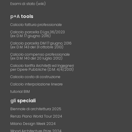
Esami di stato (wiki)
p+A
tools
Calcolo fattura professionale
Calcolo parcella D.Lgs.36/2023
(ex D.M. 17 giugno 2016)
Calcolo parcella DM 17 giugno 2016
(ex D.M. 143 del 31 ottobre 2013)
Calcolo compenso professionale
(ex D.M. 140 del 20 luglio 2012)
Calcolo tariffa Architetti ed Ingegneri
per Opere Pubbliche (D.M. 4/4/2001)
Calcolo costo di costruzione
Calcolo interpolazione lineare
tutorial BIM
gli
speciali
Biennale di architettura 2025
Renzo Piano World Tour 2024
Milano Design Week 2024
Wood Architecture Prize 2024