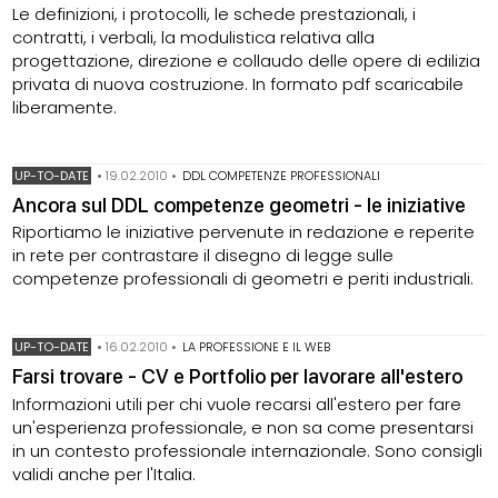
Le definizioni, i protocolli, le schede prestazionali, i
contratti, i verbali, la modulistica relativa alla
progettazione, direzione e collaudo delle opere di edilizia
privata di nuova costruzione. In formato pdf scaricabile
liberamente.
UP-TO-DATE
•
19.02.2010
•
DDL COMPETENZE PROFESSIONALI
Ancora sul DDL competenze geometri - le iniziative
Riportiamo le iniziative pervenute in redazione e reperite
in rete per contrastare il disegno di legge sulle
competenze professionali di geometri e periti industriali.
UP-TO-DATE
•
16.02.2010
•
LA PROFESSIONE E IL WEB
Farsi trovare - CV e Portfolio per lavorare all'estero
Informazioni utili per chi vuole recarsi all'estero per fare
un'esperienza professionale, e non sa come presentarsi
in un contesto professionale internazionale. Sono consigli
validi anche per l'Italia.