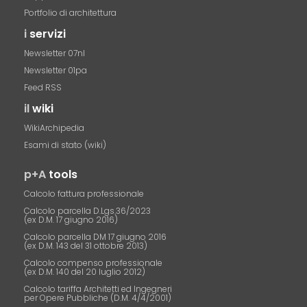
Portfolio di architettura
i
servizi
Newsletter 07nl
Newsletter 01pa
Feed RSS
il
wiki
WikiArchipedia
Esami di stato (wiki)
p+A
tools
Calcolo fattura professionale
Calcolo parcella D.Lgs.36/2023
(ex D.M. 17 giugno 2016)
Calcolo parcella DM 17 giugno 2016
(ex D.M. 143 del 31 ottobre 2013)
Calcolo compenso professionale
(ex D.M. 140 del 20 luglio 2012)
Calcolo tariffa Architetti ed Ingegneri
per Opere Pubbliche (D.M. 4/4/2001)