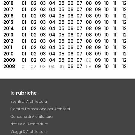
2018
01
02
03
04
05
06
07
08
09
10
11
12
2017
01
02
03
04
05
06
07
08
09
10
11
12
2016
01
02
03
04
05
06
07
08
09
10
11
12
2015
01
02
03
04
05
06
07
08
09
10
11
12
2014
01
02
03
04
05
06
07
08
09
10
11
12
2013
01
02
03
04
05
06
07
08
09
10
11
12
2012
01
02
03
04
05
06
07
08
09
10
11
12
2011
01
02
03
04
05
06
07
08
09
10
11
12
2010
01
02
03
04
05
06
07
08
09
10
11
12
2009
01
02
03
04
05
06
07
08
09
10
11
12
2008
01
02
03
04
05
06
07
08
09
10
11
12
le
rubriche
Eventi di Architettura
Corsi di Formazione per Architetti
Concorsi di Architettura
Notizie di Architettura
Viaggi & Architetture