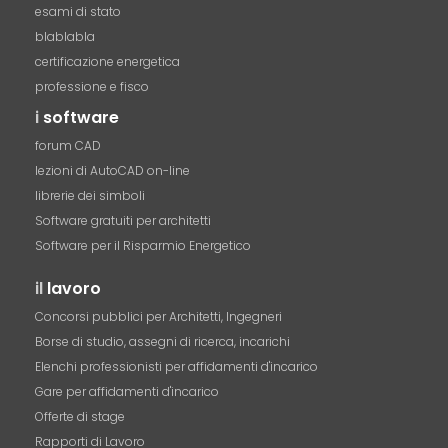
esami di stato
blablabla
certificazione energetica
professione e fisco
i
software
forum CAD
lezioni di AutoCAD on-line
librerie dei simboli
Software gratuiti per architetti
Software per il Risparmio Energetico
il
lavoro
Concorsi pubblici per Architetti, Ingegneri
Borse di studio, assegni di ricerca, incarichi
Elenchi professionisti per affidamenti d'incarico
Gare per affidamenti d'incarico
Offerte di stage
Rapporti di Lavoro