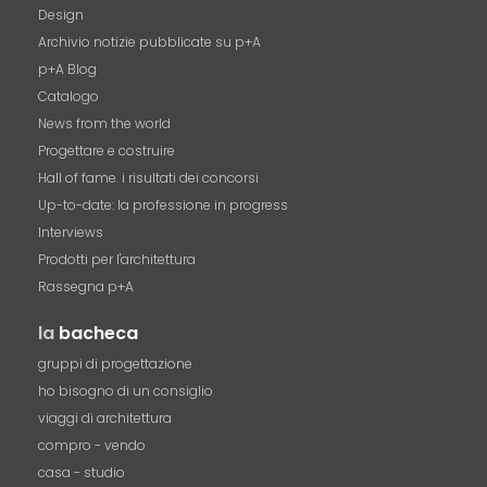
Design
Archivio notizie pubblicate su p+A
p+A Blog
Catalogo
News from the world
Progettare e costruire
Hall of fame. i risultati dei concorsi
Up-to-date: la professione in progress
Interviews
Prodotti per l'architettura
Rassegna p+A
la
bacheca
gruppi di progettazione
ho bisogno di un consiglio
viaggi di architettura
compro - vendo
casa - studio