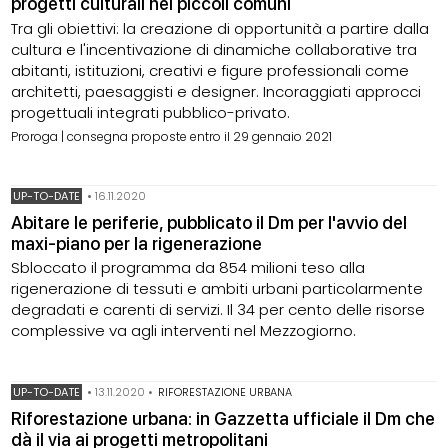
progetti culturali nei piccoli comuni
Tra gli obiettivi: la creazione di opportunità a partire dalla
cultura e l'incentivazione di dinamiche collaborative tra
abitanti, istituzioni, creativi e figure professionali come
architetti, paesaggisti e designer. Incoraggiati approcci
progettuali integrati pubblico-privato.
Proroga | consegna proposte entro il 29 gennaio 2021
UP-TO-DATE
•
16.11.2020
Abitare le periferie, pubblicato il Dm per l'avvio del
maxi-piano per la rigenerazione
Sbloccato il programma da 854 milioni teso alla
rigenerazione di tessuti e ambiti urbani particolarmente
degradati e carenti di servizi. Il 34 per cento delle risorse
complessive va agli interventi nel Mezzogiorno.
UP-TO-DATE
•
13.11.2020
•
RIFORESTAZIONE URBANA
Riforestazione urbana: in Gazzetta ufficiale il Dm che
dà il via ai progetti metropolitani