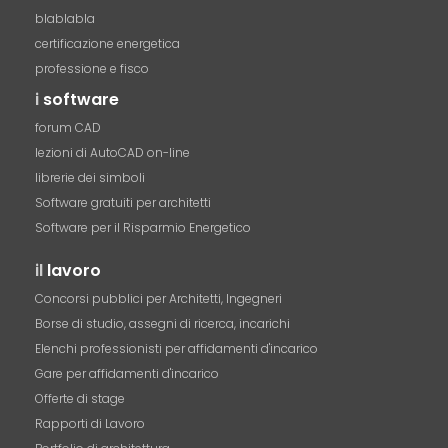
blablabla
certificazione energetica
professione e fisco
i
software
forum CAD
lezioni di AutoCAD on-line
librerie dei simboli
Software gratuiti per architetti
Software per il Risparmio Energetico
il
lavoro
Concorsi pubblici per Architetti, Ingegneri
Borse di studio, assegni di ricerca, incarichi
Elenchi professionisti per affidamenti d'incarico
Gare per affidamenti d'incarico
Offerte di stage
Rapporti di Lavoro