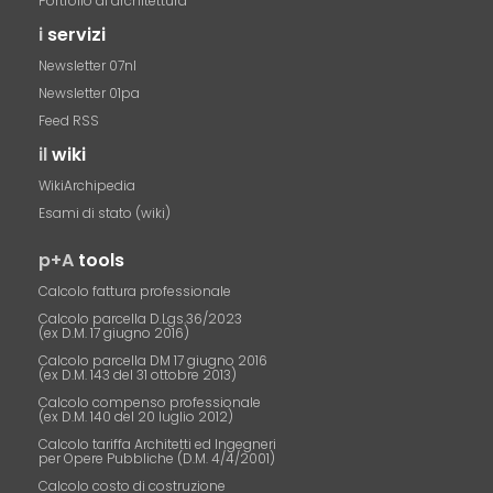
Portfolio di architettura
i
servizi
Newsletter 07nl
Newsletter 01pa
Feed RSS
il
wiki
WikiArchipedia
Esami di stato (wiki)
p+A
tools
Calcolo fattura professionale
Calcolo parcella D.Lgs.36/2023
(ex D.M. 17 giugno 2016)
Calcolo parcella DM 17 giugno 2016
(ex D.M. 143 del 31 ottobre 2013)
Calcolo compenso professionale
(ex D.M. 140 del 20 luglio 2012)
Calcolo tariffa Architetti ed Ingegneri
per Opere Pubbliche (D.M. 4/4/2001)
Calcolo costo di costruzione