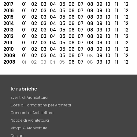
2017
01
02
03
04
05
06
07
08
09
10
11
12
2016
01
02
03
04
05
06
07
08
09
10
11
12
2015
01
02
03
04
05
06
07
08
09
10
11
12
2014
01
02
03
04
05
06
07
08
09
10
11
12
2013
01
02
03
04
05
06
07
08
09
10
11
12
2012
01
02
03
04
05
06
07
08
09
10
11
12
2011
01
02
03
04
05
06
07
08
09
10
11
12
2010
01
02
03
04
05
06
07
08
09
10
11
12
2009
01
02
03
04
05
06
07
08
09
10
11
12
2008
01
02
03
04
05
06
07
08
09
10
11
12
le
rubriche
Eventi di Architettura
Corsi di Formazione per Architetti
Concorsi di Architettura
Notizie di Architettura
Viaggi & Architetture
Design