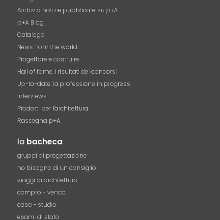
Archivio notizie pubblicate su p+A
p+A Blog
Catalogo
News from the world
Progettare e costruire
Hall of fame. i risultati dei concorsi
Up-to-date: la professione in progress
Interviews
Prodotti per l'architettura
Rassegna p+A
la
bacheca
gruppi di progettazione
ho bisogno di un consiglio
viaggi di architettura
compro - vendo
casa - studio
esami di stato