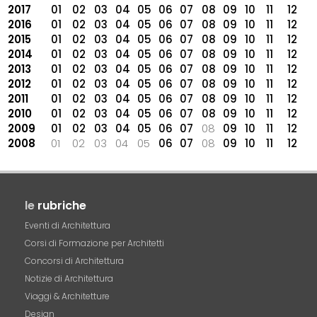
2017
01
02
03
04
05
06
07
08
09
10
11
12
2016
01
02
03
04
05
06
07
08
09
10
11
12
2015
01
02
03
04
05
06
07
08
09
10
11
12
2014
01
02
03
04
05
06
07
08
09
10
11
12
2013
01
02
03
04
05
06
07
08
09
10
11
12
2012
01
02
03
04
05
06
07
08
09
10
11
12
2011
01
02
03
04
05
06
07
08
09
10
11
12
2010
01
02
03
04
05
06
07
08
09
10
11
12
2009
01
02
03
04
05
06
07
08
09
10
11
12
2008
01
02
03
04
05
06
07
08
09
10
11
12
le
rubriche
Eventi di Architettura
Corsi di Formazione per Architetti
Concorsi di Architettura
Notizie di Architettura
Viaggi & Architetture
Design