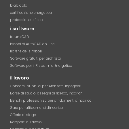
blablabla
certificazione energetica
professione e fisco
i
software
forum CAD
lezioni di AutoCAD on-line
librerie dei simboli
Software gratuiti per architetti
Software per il Risparmio Energetico
il
lavoro
Concorsi pubblici per Architetti, Ingegneri
Borse di studio, assegni di ricerca, incarichi
Elenchi professionisti per affidamenti d'incarico
Gare per affidamenti d'incarico
Offerte di stage
Rapporti di Lavoro