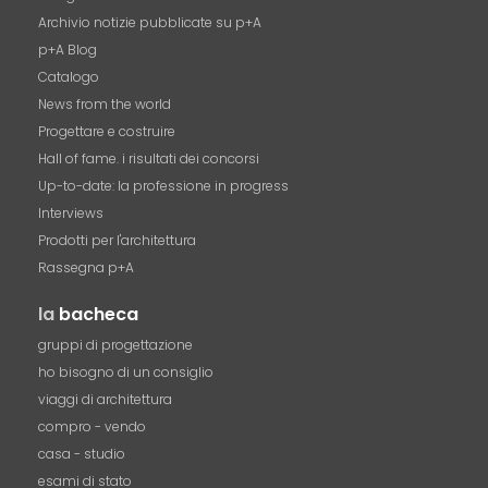
Archivio notizie pubblicate su p+A
p+A Blog
Catalogo
News from the world
Progettare e costruire
Hall of fame. i risultati dei concorsi
Up-to-date: la professione in progress
Interviews
Prodotti per l'architettura
Rassegna p+A
la
bacheca
gruppi di progettazione
ho bisogno di un consiglio
viaggi di architettura
compro - vendo
casa - studio
esami di stato