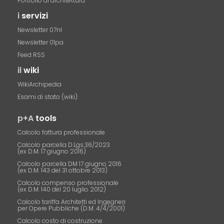
Portfolio di architettura
i
servizi
Newsletter 07nl
Newsletter 01pa
Feed RSS
il
wiki
WikiArchipedia
Esami di stato (wiki)
p+A
tools
Calcolo fattura professionale
Calcolo parcella D.Lgs.36/2023
(ex D.M. 17 giugno 2016)
Calcolo parcella DM 17 giugno 2016
(ex D.M. 143 del 31 ottobre 2013)
Calcolo compenso professionale
(ex D.M. 140 del 20 luglio 2012)
Calcolo tariffa Architetti ed Ingegneri
per Opere Pubbliche (D.M. 4/4/2001)
Calcolo costo di costruzione