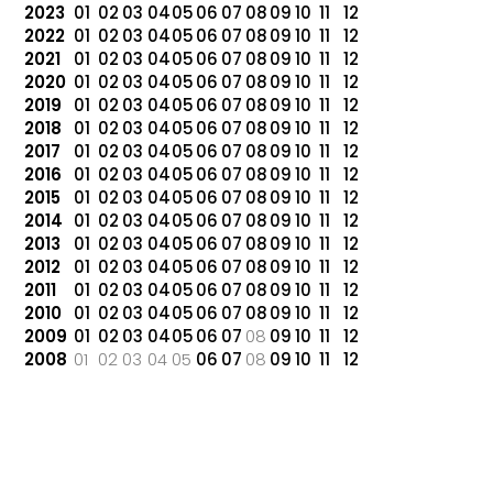
2023
01
02
03
04
05
06
07
08
09
10
11
12
2022
01
02
03
04
05
06
07
08
09
10
11
12
2021
01
02
03
04
05
06
07
08
09
10
11
12
2020
01
02
03
04
05
06
07
08
09
10
11
12
2019
01
02
03
04
05
06
07
08
09
10
11
12
2018
01
02
03
04
05
06
07
08
09
10
11
12
2017
01
02
03
04
05
06
07
08
09
10
11
12
2016
01
02
03
04
05
06
07
08
09
10
11
12
2015
01
02
03
04
05
06
07
08
09
10
11
12
2014
01
02
03
04
05
06
07
08
09
10
11
12
2013
01
02
03
04
05
06
07
08
09
10
11
12
2012
01
02
03
04
05
06
07
08
09
10
11
12
2011
01
02
03
04
05
06
07
08
09
10
11
12
2010
01
02
03
04
05
06
07
08
09
10
11
12
2009
01
02
03
04
05
06
07
08
09
10
11
12
2008
01
02
03
04
05
06
07
08
09
10
11
12