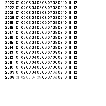
2023
01
02
03
04
05
06
07
08
09
10
11
12
2022
01
02
03
04
05
06
07
08
09
10
11
12
2021
01
02
03
04
05
06
07
08
09
10
11
12
2020
01
02
03
04
05
06
07
08
09
10
11
12
2019
01
02
03
04
05
06
07
08
09
10
11
12
2018
01
02
03
04
05
06
07
08
09
10
11
12
2017
01
02
03
04
05
06
07
08
09
10
11
12
2016
01
02
03
04
05
06
07
08
09
10
11
12
2015
01
02
03
04
05
06
07
08
09
10
11
12
2014
01
02
03
04
05
06
07
08
09
10
11
12
2013
01
02
03
04
05
06
07
08
09
10
11
12
2012
01
02
03
04
05
06
07
08
09
10
11
12
2011
01
02
03
04
05
06
07
08
09
10
11
12
2010
01
02
03
04
05
06
07
08
09
10
11
12
2009
01
02
03
04
05
06
07
08
09
10
11
12
2008
01
02
03
04
05
06
07
08
09
10
11
12