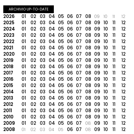
ARCHIVIO UP-TO-DATE
2026
01
02
03
04
05
06
07
08
09
10
11
12
2025
01
02
03
04
05
06
07
08
09
10
11
12
2024
01
02
03
04
05
06
07
08
09
10
11
12
2023
01
02
03
04
05
06
07
08
09
10
11
12
2022
01
02
03
04
05
06
07
08
09
10
11
12
2021
01
02
03
04
05
06
07
08
09
10
11
12
2020
01
02
03
04
05
06
07
08
09
10
11
12
2019
01
02
03
04
05
06
07
08
09
10
11
12
2018
01
02
03
04
05
06
07
08
09
10
11
12
2017
01
02
03
04
05
06
07
08
09
10
11
12
2016
01
02
03
04
05
06
07
08
09
10
11
12
2015
01
02
03
04
05
06
07
08
09
10
11
12
2014
01
02
03
04
05
06
07
08
09
10
11
12
2013
01
02
03
04
05
06
07
08
09
10
11
12
2012
01
02
03
04
05
06
07
08
09
10
11
12
2011
01
02
03
04
05
06
07
08
09
10
11
12
2010
01
02
03
04
05
06
07
08
09
10
11
12
2009
01
02
03
04
05
06
07
08
09
10
11
12
2008
01
02
03
04
05
06
07
08
09
10
11
12