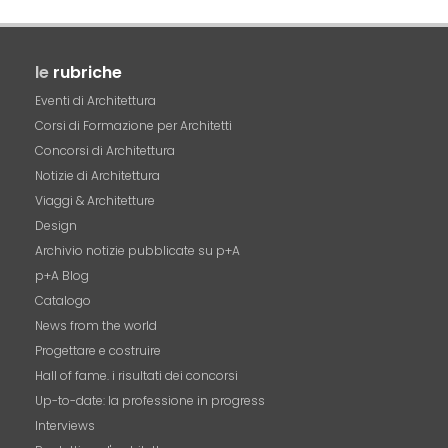
le
rubriche
Eventi di Architettura
Corsi di Formazione per Architetti
Concorsi di Architettura
Notizie di Architettura
Viaggi & Architetture
Design
Archivio notizie pubblicate su p+A
p+A Blog
Catalogo
News from the world
Progettare e costruire
Hall of fame. i risultati dei concorsi
Up-to-date: la professione in progress
Interviews