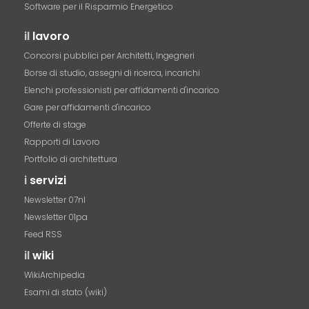
Software per il Risparmio Energetico
il
lavoro
Concorsi pubblici per Architetti, Ingegneri
Borse di studio, assegni di ricerca, incarichi
Elenchi professionisti per affidamenti d'incarico
Gare per affidamenti d'incarico
Offerte di stage
Rapporti di Lavoro
Portfolio di architettura
i
servizi
Newsletter 07nl
Newsletter 01pa
Feed RSS
il
wiki
WikiArchipedia
Esami di stato (wiki)