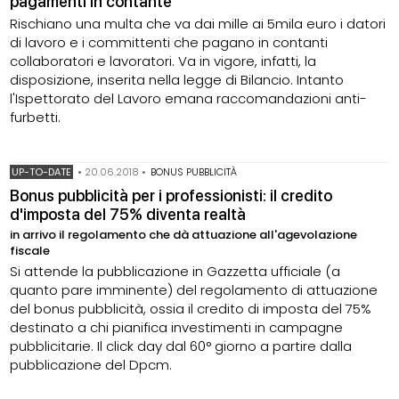
pagamenti in contante
Rischiano una multa che va dai mille ai 5mila euro i datori
di lavoro e i committenti che pagano in contanti
collaboratori e lavoratori. Va in vigore, infatti, la
disposizione, inserita nella legge di Bilancio. Intanto
l'Ispettorato del Lavoro emana raccomandazioni anti-
furbetti.
UP-TO-DATE
•
20.06.2018
•
BONUS PUBBLICITÀ
Bonus pubblicità per i professionisti: il credito
d'imposta del 75% diventa realtà
in arrivo il regolamento che dà attuazione all'agevolazione
fiscale
Si attende la pubblicazione in Gazzetta ufficiale (a
quanto pare imminente) del regolamento di attuazione
del bonus pubblicità, ossia il credito di imposta del 75%
destinato a chi pianifica investimenti in campagne
pubblicitarie. Il click day dal 60° giorno a partire dalla
pubblicazione del Dpcm.