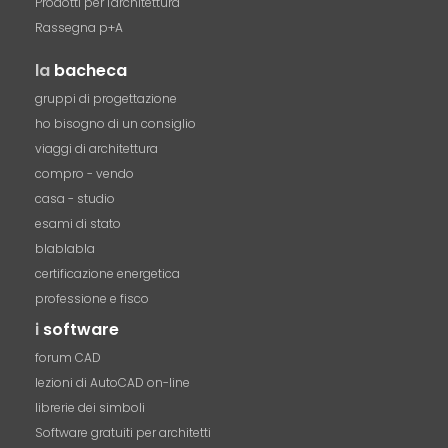
Prodotti per l'architettura
Rassegna p+A
la
bacheca
gruppi di progettazione
ho bisogno di un consiglio
viaggi di architettura
compro - vendo
casa - studio
esami di stato
blablabla
certificazione energetica
professione e fisco
i
software
forum CAD
lezioni di AutoCAD on-line
librerie dei simboli
Software gratuiti per architetti