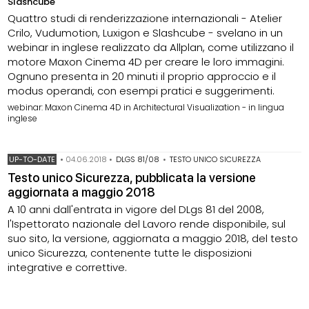
Slashcube
Quattro studi di renderizzazione internazionali - Atelier
Crilo, Vudumotion, Luxigon e Slashcube - svelano in un
webinar in inglese realizzato da Allplan, come utilizzano il
motore Maxon Cinema 4D per creare le loro immagini.
Ognuno presenta in 20 minuti il proprio approccio e il
modus operandi, con esempi pratici e suggerimenti.
webinar: Maxon Cinema 4D in Architectural Visualization - in lingua
inglese
UP-TO-DATE
•
04.06.2018
•
DLGS 81/08
•
TESTO UNICO SICUREZZA
Testo unico Sicurezza, pubblicata la versione
aggiornata a maggio 2018
A 10 anni dall'entrata in vigore del DLgs 81 del 2008,
l'Ispettorato nazionale del Lavoro rende disponibile, sul
suo sito, la versione, aggiornata a maggio 2018, del testo
unico Sicurezza, contenente tutte le disposizioni
integrative e correttive.