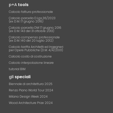
p+A
tools
Calcolo fattura professionale
Calcolo parcella D.Lgs.36/2023
(ex D.M. 17 giugno 2016)
Calcolo parcella DM 17 giugno 2016
(ex D.M. 143 del 31 ottobre 2013)
Calcolo compenso professionale
(ex D.M. 140 del 20 luglio 2012)
Calcolo tariffa Architetti ed Ingegneri
per Opere Pubbliche (D.M. 4/4/2001)
Calcolo costo di costruzione
Calcolo interpolazione lineare
tutorial BIM
gli
speciali
Biennale di architettura 2025
Renzo Piano World Tour 2024
Milano Design Week 2024
Wood Architecture Prize 2024