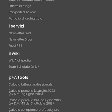
Offerte di stage
Rapporti di Lavoro
Portfolio di architettura
i
servizi
Newsletter 07nl
Newsletter 01pa
Feed RSS
il
wiki
WikiArchipedia
Esami di stato (wiki)
p+A
tools
Calcolo fattura professionale
Calcolo parcella D.Lgs.36/2023
(ex D.M. 17 giugno 2016)
Calcolo parcella DM 17 giugno 2016
(ex D.M. 143 del 31 ottobre 2013)
Calcolo compenso professionale