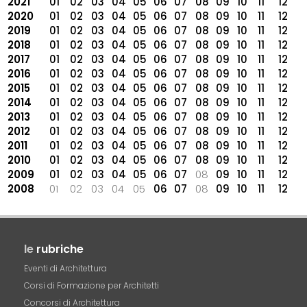
2021
01
02
03
04
05
06
07
08
09
10
11
12
2020
01
02
03
04
05
06
07
08
09
10
11
12
2019
01
02
03
04
05
06
07
08
09
10
11
12
2018
01
02
03
04
05
06
07
08
09
10
11
12
2017
01
02
03
04
05
06
07
08
09
10
11
12
2016
01
02
03
04
05
06
07
08
09
10
11
12
2015
01
02
03
04
05
06
07
08
09
10
11
12
2014
01
02
03
04
05
06
07
08
09
10
11
12
2013
01
02
03
04
05
06
07
08
09
10
11
12
2012
01
02
03
04
05
06
07
08
09
10
11
12
2011
01
02
03
04
05
06
07
08
09
10
11
12
2010
01
02
03
04
05
06
07
08
09
10
11
12
2009
01
02
03
04
05
06
07
08
09
10
11
12
2008
01
02
03
04
05
06
07
08
09
10
11
12
le
rubriche
Eventi di Architettura
Corsi di Formazione per Architetti
Concorsi di Architettura