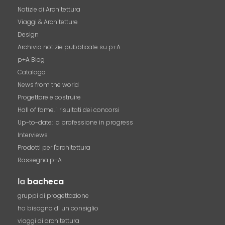
Notizie di Architettura
Viaggi & Architetture
Design
Archivio notizie pubblicate su p+A
p+A Blog
Catalogo
News from the world
Progettare e costruire
Hall of fame. i risultati dei concorsi
Up-to-date: la professione in progress
Interviews
Prodotti per l'architettura
Rassegna p+A
la
bacheca
gruppi di progettazione
ho bisogno di un consiglio
viaggi di architettura