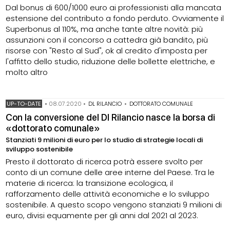
Dal bonus di 600/1000 euro ai professionisti alla mancata
estensione del contributo a fondo perduto. Ovviamente il
Superbonus al 110%, ma anche tante altre novità: più
assunzioni con il concorso a cattedra già bandito, più
risorse con "Resto al Sud", ok al credito d'imposta per
l'affitto dello studio, riduzione delle bollette elettriche, e
molto altro
UP-TO-DATE
•
08.07.2020
•
DL RILANCIO
•
DOTTORATO COMUNALE
Con la conversione del Dl Rilancio nasce la borsa di
«dottorato comunale»
Stanziati 9 milioni di euro per lo studio di strategie locali di
sviluppo sostenibile
Presto il dottorato di ricerca potrà essere svolto per
conto di un comune delle aree interne del Paese. Tra le
materie di ricerca: la transizione ecologica, il
rafforzamento delle attività economiche e lo sviluppo
sostenibile. A questo scopo vengono stanziati 9 milioni di
euro, divisi equamente per gli anni dal 2021 al 2023.