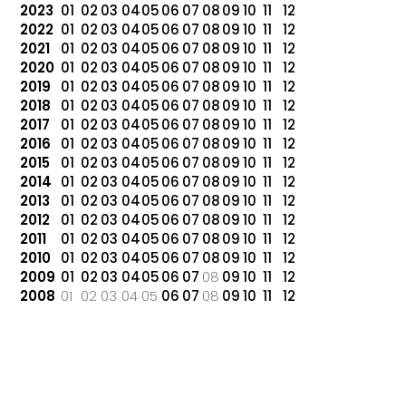
2023
01
02
03
04
05
06
07
08
09
10
11
12
2022
01
02
03
04
05
06
07
08
09
10
11
12
2021
01
02
03
04
05
06
07
08
09
10
11
12
2020
01
02
03
04
05
06
07
08
09
10
11
12
2019
01
02
03
04
05
06
07
08
09
10
11
12
2018
01
02
03
04
05
06
07
08
09
10
11
12
2017
01
02
03
04
05
06
07
08
09
10
11
12
2016
01
02
03
04
05
06
07
08
09
10
11
12
2015
01
02
03
04
05
06
07
08
09
10
11
12
2014
01
02
03
04
05
06
07
08
09
10
11
12
2013
01
02
03
04
05
06
07
08
09
10
11
12
2012
01
02
03
04
05
06
07
08
09
10
11
12
2011
01
02
03
04
05
06
07
08
09
10
11
12
2010
01
02
03
04
05
06
07
08
09
10
11
12
2009
01
02
03
04
05
06
07
08
09
10
11
12
2008
01
02
03
04
05
06
07
08
09
10
11
12