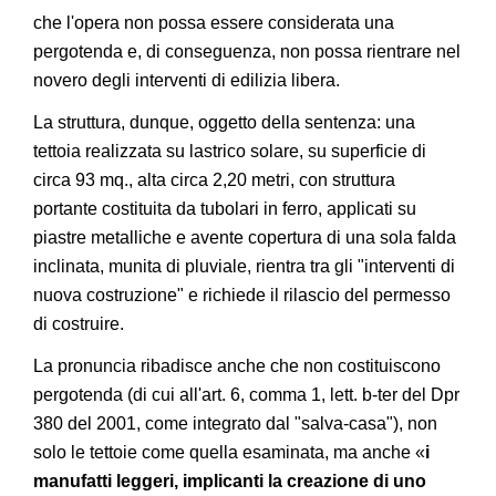
che l'opera non possa essere considerata una
pergotenda e, di conseguenza, non possa rientrare nel
novero degli interventi di edilizia libera.
La struttura, dunque, oggetto della sentenza: una
tettoia realizzata su lastrico solare, su superficie di
circa 93 mq., alta circa 2,20 metri, con struttura
portante costituita da tubolari in ferro, applicati su
piastre metalliche e avente copertura di una sola falda
inclinata, munita di pluviale, rientra tra gli "interventi di
nuova costruzione" e richiede il rilascio del permesso
di costruire.
La pronuncia ribadisce anche che non costituiscono
pergotenda (di cui all'art. 6, comma 1, lett. b-ter del Dpr
380 del 2001, come integrato dal "salva-casa"), non
solo le tettoie come quella esaminata, ma anche «
i
manufatti leggeri, implicanti la creazione di uno