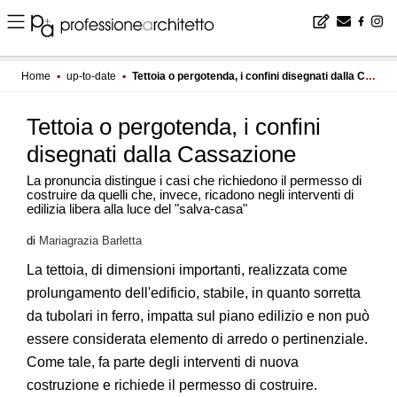
Home
▪
up-to-date
▪
Tettoia o pergotenda, i confini disegnati dalla Cassazione
Tettoia o pergotenda, i confini
disegnati dalla Cassazione
La pronuncia distingue i casi che richiedono il permesso di
costruire da quelli che, invece, ricadono negli interventi di
edilizia libera alla luce del "salva-casa"
di
Mariagrazia Barletta
La tettoia, di dimensioni importanti, realizzata come
prolungamento dell'edificio, stabile, in quanto sorretta
da tubolari in ferro, impatta sul piano edilizio e non può
essere considerata elemento di arredo o pertinenziale.
Come tale, fa parte degli interventi di nuova
costruzione e richiede il permesso di costruire.