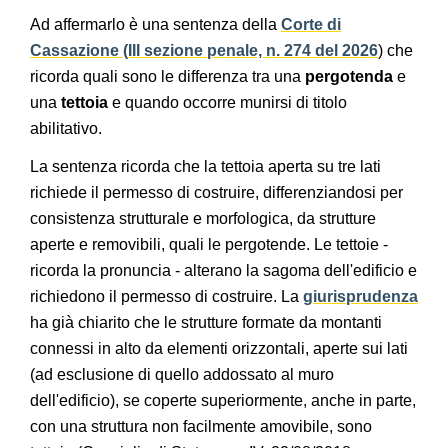
Ad affermarlo è una sentenza della
Corte di
Cassazione (III sezione penale, n. 274 del 2026
) che
ricorda quali sono le differenza tra una
pergotenda
e
una
tettoia
e quando occorre munirsi di titolo
abilitativo.
La sentenza ricorda che la tettoia aperta su tre lati
richiede il permesso di costruire, differenziandosi per
consistenza strutturale e morfologica, da strutture
aperte e removibili, quali le pergotende. Le tettoie -
ricorda la pronuncia - alterano la sagoma dell'edificio e
richiedono il permesso di costruire. La
giurisprudenza
ha già chiarito che le strutture formate da montanti
connessi in alto da elementi orizzontali, aperte sui lati
(ad esclusione di quello addossato al muro
dell'edificio), se coperte superiormente, anche in parte,
con una struttura non facilmente amovibile, sono