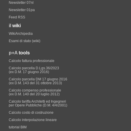
Newsletter 07nl
Newsletter 01pa
Feed RSS
il
wiki
WikiArchipedia
Esami di stato (wiki)
p+A
tools
Calcolo fattura professionale
Calcolo parcella D.Lgs.36/2023
(ex D.M. 17 giugno 2016)
Calcolo parcella DM 17 giugno 2016
(ex D.M. 143 del 31 ottobre 2013)
Calcolo compenso professionale
(ex D.M. 140 del 20 luglio 2012)
Calcolo tariffa Architetti ed Ingegneri
per Opere Pubbliche (D.M. 4/4/2001)
Calcolo costo di costruzione
Calcolo interpolazione lineare
tutorial BIM