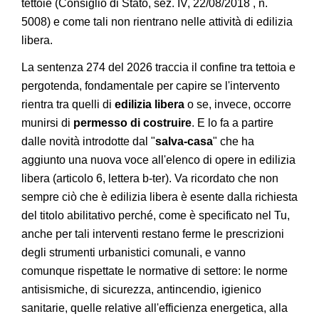
tettoie (Consiglio di Stato, sez. IV, 22/08/2018 , n.
5008) e come tali non rientrano nelle attività di edilizia
libera.
La sentenza 274 del 2026 traccia il confine tra tettoia e
pergotenda, fondamentale per capire se l'intervento
rientra tra quelli di
edilizia libera
o se, invece, occorre
munirsi di
permesso di costruire
. E lo fa a partire
dalle novità introdotte dal "
salva-casa
" che ha
aggiunto una nuova voce all'elenco di opere in edilizia
libera (articolo 6, lettera b-ter). Va ricordato che non
sempre ciò che è edilizia libera è esente dalla richiesta
del titolo abilitativo perché, come è specificato nel Tu,
anche per tali interventi restano ferme le prescrizioni
degli strumenti urbanistici comunali, e vanno
comunque rispettate le normative di settore: le norme
antisismiche, di sicurezza, antincendio, igienico
sanitarie, quelle relative all'efficienza energetica, alla