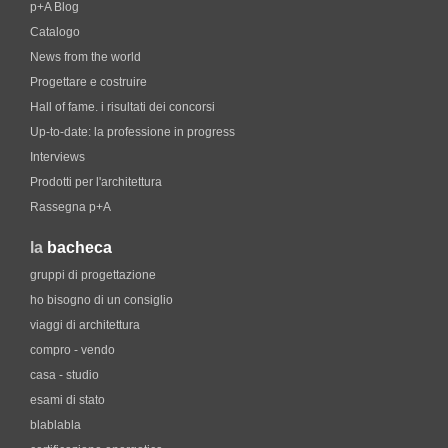
p+A Blog
Catalogo
News from the world
Progettare e costruire
Hall of fame. i risultati dei concorsi
Up-to-date: la professione in progress
Interviews
Prodotti per l'architettura
Rassegna p+A
la
bacheca
gruppi di progettazione
ho bisogno di un consiglio
viaggi di architettura
compro - vendo
casa - studio
esami di stato
blablabla