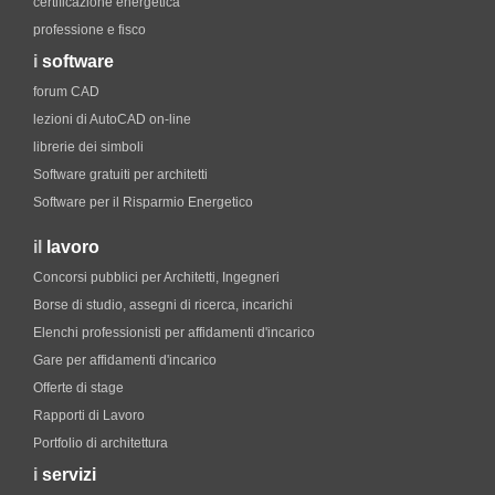
certificazione energetica
professione e fisco
i
software
forum CAD
lezioni di AutoCAD on-line
librerie dei simboli
Software gratuiti per architetti
Software per il Risparmio Energetico
il
lavoro
Concorsi pubblici per Architetti, Ingegneri
Borse di studio, assegni di ricerca, incarichi
Elenchi professionisti per affidamenti d'incarico
Gare per affidamenti d'incarico
Offerte di stage
Rapporti di Lavoro
Portfolio di architettura
i
servizi