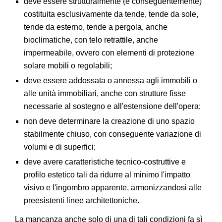
deve essere strutturalmente (e conseguentemente)
costituita esclusivamente da tende, tende da sole,
tende da esterno, tende a pergola, anche
bioclimatiche, con telo retrattile, anche
impermeabile, ovvero con elementi di protezione
solare mobili o regolabili;
deve essere addossata o annessa agli immobili o
alle unità immobiliari, anche con strutture fisse
necessarie al sostegno e all'estensione dell'opera;
non deve determinare la creazione di uno spazio
stabilmente chiuso, con conseguente variazione di
volumi e di superfici;
deve avere caratteristiche tecnico-costruttive e
profilo estetico tali da ridurre al minimo l'impatto
visivo e l'ingombro apparente, armonizzandosi alle
preesistenti linee architettoniche.
La mancanza anche solo di una di tali condizioni fa sì