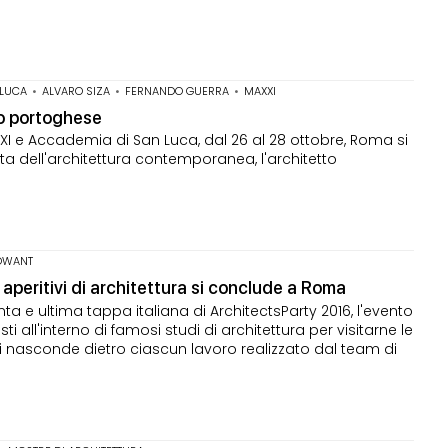
 LUCA
•
ALVARO SIZA
•
FERNANDO GUERRA
•
MAXXI
to portoghese
XXI e Accademia di San Luca, dal 26 al 28 ottobre, Roma si
 dell'architettura contemporanea, l'architetto
OWANT
i aperitivi di architettura si conclude a Roma
a e ultima tappa italiana di ArchitectsParty 2016, l'evento
i all'interno di famosi studi di architettura per visitarne le
 nasconde dietro ciascun lavoro realizzato dal team di