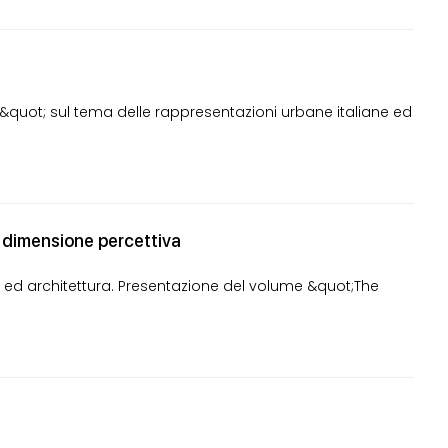
uot; sul tema delle rappresentazioni urbane italiane ed
la dimensione percettiva
e ed architettura. Presentazione del volume &quot;The