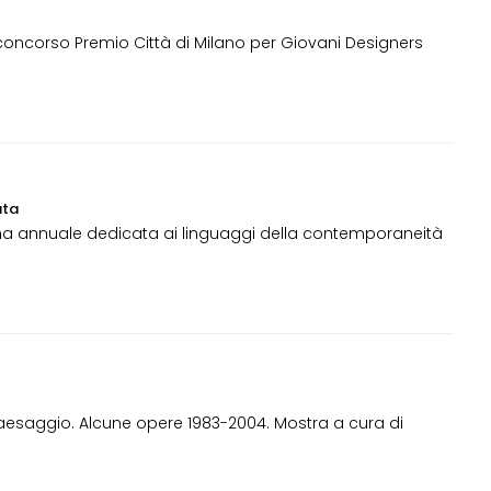
 concorso Premio Città di Milano per Giovani Designers
ata
a annuale dedicata ai linguaggi della contemporaneità
paesaggio. Alcune opere 1983-2004. Mostra a cura di