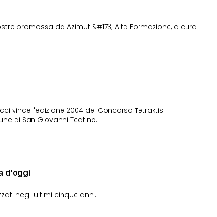
stre promossa da Azimut &#173; Alta Formazione, a cura
icci vince l'edizione 2004 del Concorso Tetraktis
mune di San Giovanni Teatino.
na d'oggi
izzati negli ultimi cinque anni.