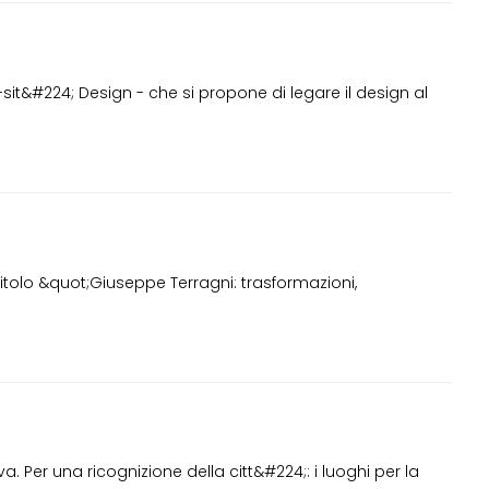
&#224; Design - che si propone di legare il design al
itolo &quot;Giuseppe Terragni: trasformazioni,
. Per una ricognizione della citt&#224;: i luoghi per la