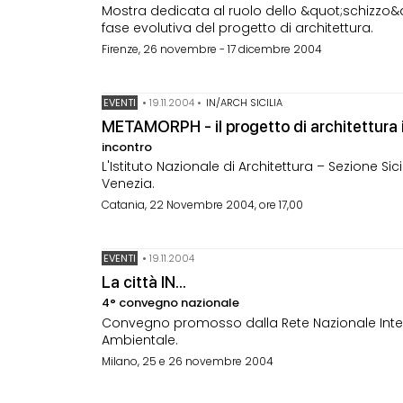
Mostra dedicata al ruolo dello &quot;schizzo
fase evolutiva del progetto di architettura.
Firenze, 26 novembre - 17 dicembre 2004
EVENTI
•
19.11.2004
•
IN/ARCH SICILIA
METAMORPH - il progetto di architettura 
incontro
L'Istituto Nazionale di Architettura – Sezione Sic
Venezia.
Catania, 22 Novembre 2004, ore 17,00
EVENTI
•
19.11.2004
La città IN...
4° convegno nazionale
Convegno promosso dalla Rete Nazionale Interdot
Ambientale.
Milano, 25 e 26 novembre 2004