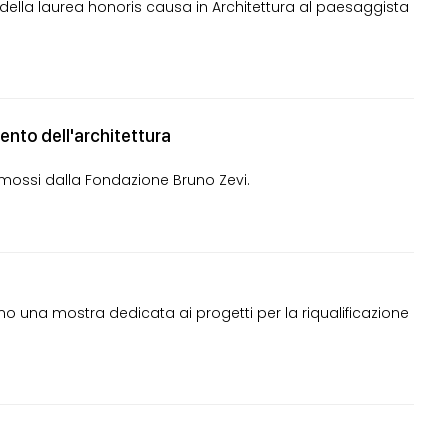
 della laurea honoris causa in Architettura al paesaggista
nto dell'architettura
ossi dalla Fondazione Bruno Zevi.
Milano una mostra dedicata ai progetti per la riqualificazione