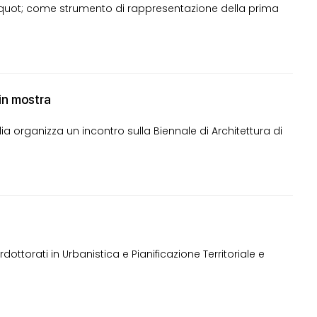
&quot; come strumento di rappresentazione della prima
in mostra
ilia organizza un incontro sulla Biennale di Architettura di
torati in Urbanistica e Pianificazione Territoriale e