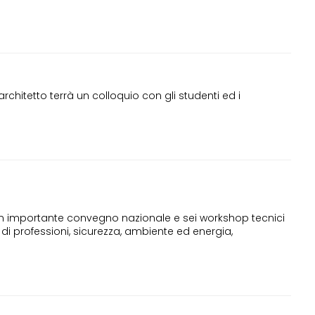
rchitetto terrà un colloquio con gli studenti ed i
 un importante convegno nazionale e sei workshop tecnici
 di professioni, sicurezza, ambiente ed energia,