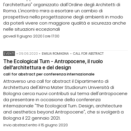
l'architettura" organizzato dall'Ordine degli Architetti di
Roma. L'incontro mira a esortare un cambio di
prospettiva nella progettazione degli ambienti in modo
da poterli vivere con maggiore qualità e sicurezza anche
nelle situazioni eccezionali
giovedì 11 giugno 2020 | ore 17.00
EVENTI
•
09.06.2020
•
EMILIA ROMAGNA
•
CALL FOR ABSTRACT
The Ecological Turn - Antropocene, il ruolo
dell'architettura e del design
call for abstract per conferenza internazionale
Attraverso una call for abstract il Dipartimento di
Architettura dell'Alma Mater Studiorum Università di
Bologna cerca nuovi contributi sul tema dell'antropocene
da presentare in occasione della conferenza
internazionale "The Ecological Turn. Design, architecture
and aesthetics beyond Antropocene", che si svolgerà a
Bologna il 22 gennaio 2021.
invio abstract entro il 15 giugno 2020