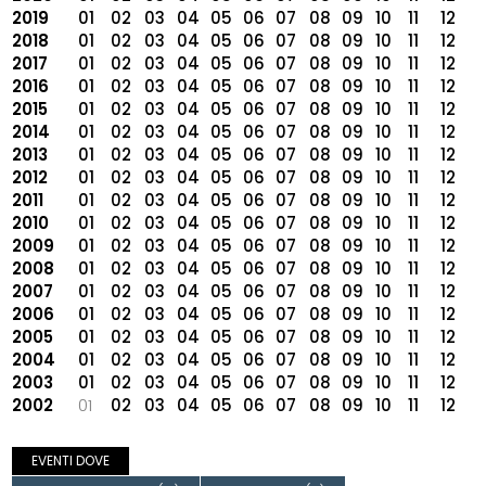
2019
01
02
03
04
05
06
07
08
09
10
11
12
2018
01
02
03
04
05
06
07
08
09
10
11
12
2017
01
02
03
04
05
06
07
08
09
10
11
12
2016
01
02
03
04
05
06
07
08
09
10
11
12
2015
01
02
03
04
05
06
07
08
09
10
11
12
2014
01
02
03
04
05
06
07
08
09
10
11
12
2013
01
02
03
04
05
06
07
08
09
10
11
12
2012
01
02
03
04
05
06
07
08
09
10
11
12
2011
01
02
03
04
05
06
07
08
09
10
11
12
2010
01
02
03
04
05
06
07
08
09
10
11
12
2009
01
02
03
04
05
06
07
08
09
10
11
12
2008
01
02
03
04
05
06
07
08
09
10
11
12
2007
01
02
03
04
05
06
07
08
09
10
11
12
2006
01
02
03
04
05
06
07
08
09
10
11
12
2005
01
02
03
04
05
06
07
08
09
10
11
12
2004
01
02
03
04
05
06
07
08
09
10
11
12
2003
01
02
03
04
05
06
07
08
09
10
11
12
2002
01
02
03
04
05
06
07
08
09
10
11
12
EVENTI DOVE