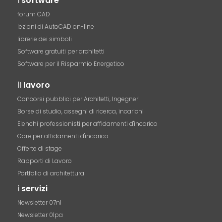
i
software
forum CAD
lezioni di AutoCAD on-line
librerie dei simboli
Software gratuiti per architetti
Software per il Risparmio Energetico
il
lavoro
Concorsi pubblici per Architetti, Ingegneri
Borse di studio, assegni di ricerca, incarichi
Elenchi professionisti per affidamenti d'incarico
Gare per affidamenti d'incarico
Offerte di stage
Rapporti di Lavoro
Portfolio di architettura
i
servizi
Newsletter 07nl
Newsletter 01pa