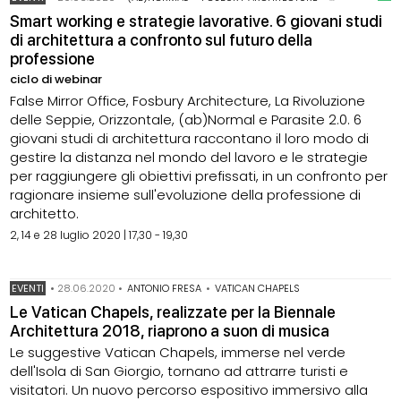
Smart working e strategie lavorative. 6 giovani studi
di architettura a confronto sul futuro della
professione
ciclo di webinar
False Mirror Office, Fosbury Architecture, La Rivoluzione
delle Seppie, Orizzontale, (ab)Normal e Parasite 2.0. 6
giovani studi di architettura raccontano il loro modo di
gestire la distanza nel mondo del lavoro e le strategie
per raggiungere gli obiettivi prefissati, in un confronto per
ragionare insieme sull'evoluzione della professione di
architetto.
2, 14 e 28 luglio 2020 | 17,30 - 19,30
EVENTI
•
28.06.2020
•
ANTONIO FRESA
•
VATICAN CHAPELS
Le Vatican Chapels, realizzate per la Biennale
Architettura 2018, riaprono a suon di musica
Le suggestive Vatican Chapels, immerse nel verde
dell'Isola di San Giorgio, tornano ad attrarre turisti e
visitatori. Un nuovo percorso espositivo immersivo alla