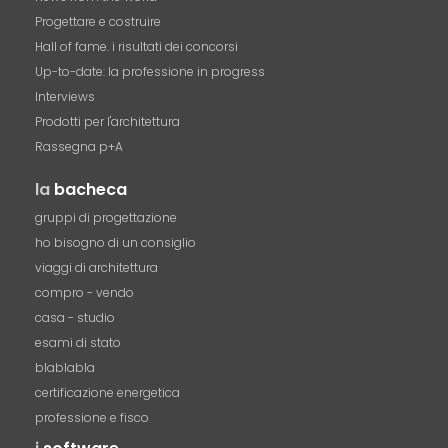
Progettare e costruire
Hall of fame. i risultati dei concorsi
Up-to-date: la professione in progress
Interviews
Prodotti per l'architettura
Rassegna p+A
la
bacheca
gruppi di progettazione
ho bisogno di un consiglio
viaggi di architettura
compro - vendo
casa - studio
esami di stato
blablabla
certificazione energetica
professione e fisco