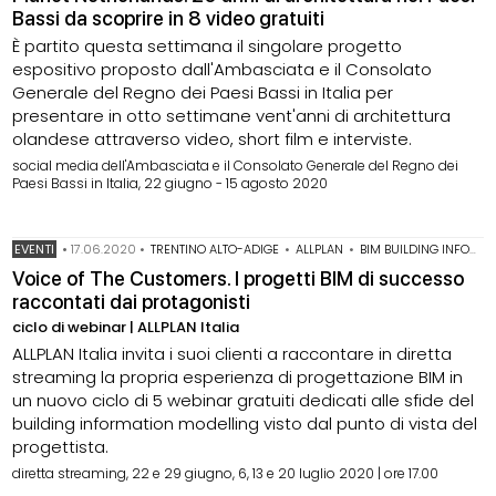
Bassi da scoprire in 8 video gratuiti
È partito questa settimana il singolare progetto
espositivo proposto dall'Ambasciata e il Consolato
Generale del Regno dei Paesi Bassi in Italia per
presentare in otto settimane vent'anni di architettura
olandese attraverso video, short film e interviste.
social media dell'Ambasciata e il Consolato Generale del Regno dei
Paesi Bassi in Italia, 22 giugno - 15 agosto 2020
EVENTI
•
17.06.2020
•
TRENTINO ALTO-ADIGE
•
ALLPLAN
•
BIM BUILDING INFORMATION MODELING
Voice of The Customers. I progetti BIM di successo
raccontati dai protagonisti
ciclo di webinar | ALLPLAN Italia
ALLPLAN Italia invita i suoi clienti a raccontare in diretta
streaming la propria esperienza di progettazione BIM in
un nuovo ciclo di 5 webinar gratuiti dedicati alle sfide del
building information modelling visto dal punto di vista del
progettista.
diretta streaming, 22 e 29 giugno, 6, 13 e 20 luglio 2020 | ore 17.00