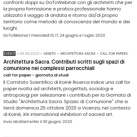
confronti doppi su GoToWebinar con gli architetti che per
la propria formazione e pratica professionale hanno
utilizzato il viaggio di andata e ritorno da/al proprio
territorio come metodo di conoscenza del mondo e dei
luoghi.
GoToWebinar | mercoledì 10, 17, 24 giugno e 1 luglio 2020
EVENTI
•
05.06.2020
•
VENETO
•
ARCHITETTURA SACRA
•
CALL FOR PAPERS
Architettura Sacra. Contributi scritti sugli spazi di
comunione nei complessi parrocchiali
call for paper - giornata di studi
Il Comitato Scientifico di Koinè Ricerca indice una call for
paper rivolta ad architetti, progettisti, sociologi e
antropologi per selezionare i contributi per la Giornata di
Studio "Architettura Sacra: Spazio di Comunione" che si
terrà domenica 25 ottobre 2020 a Vicenza, nel contesto
di Koinè, XIX international exhibition of sacred art.
Invio abstract entro il 30 giugno 2020