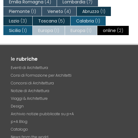
Emilia Romagna
(4)
Lombardia
(7)
Piemonte
(1)
Veneto
(4)
Abruzzo
(1)
Lazio
(3)
Toscana
(5)
Calabria
(1)
Sicilia
(1)
Europa
(1)
Europa
(1)
online
(2)
le
rubriche
Eventi di Architettura
Corsi di Formazione per Architetti
Concorsi di Architettura
Notizie di Architettura
Viaggi & Architetture
Design
Archivio notizie pubblicate su p+A
p+A Blog
Catalogo
News from the world