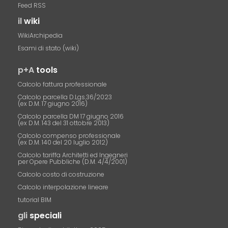
Feed RSS
il
wiki
WikiArchipedia
Esami di stato (wiki)
p+A
tools
Calcolo fattura professionale
Calcolo parcella D.Lgs.36/2023
(ex D.M. 17 giugno 2016)
Calcolo parcella DM 17 giugno 2016
(ex D.M. 143 del 31 ottobre 2013)
Calcolo compenso professionale
(ex D.M. 140 del 20 luglio 2012)
Calcolo tariffa Architetti ed Ingegneri
per Opere Pubbliche (D.M. 4/4/2001)
Calcolo costo di costruzione
Calcolo interpolazione lineare
tutorial BIM
gli
speciali