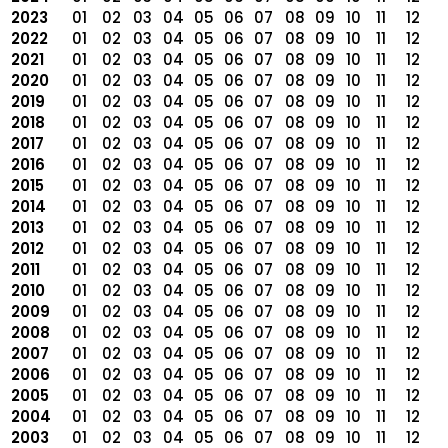
2023
01
02
03
04
05
06
07
08
09
10
11
12
2022
01
02
03
04
05
06
07
08
09
10
11
12
2021
01
02
03
04
05
06
07
08
09
10
11
12
2020
01
02
03
04
05
06
07
08
09
10
11
12
2019
01
02
03
04
05
06
07
08
09
10
11
12
2018
01
02
03
04
05
06
07
08
09
10
11
12
2017
01
02
03
04
05
06
07
08
09
10
11
12
2016
01
02
03
04
05
06
07
08
09
10
11
12
2015
01
02
03
04
05
06
07
08
09
10
11
12
2014
01
02
03
04
05
06
07
08
09
10
11
12
2013
01
02
03
04
05
06
07
08
09
10
11
12
2012
01
02
03
04
05
06
07
08
09
10
11
12
2011
01
02
03
04
05
06
07
08
09
10
11
12
2010
01
02
03
04
05
06
07
08
09
10
11
12
2009
01
02
03
04
05
06
07
08
09
10
11
12
2008
01
02
03
04
05
06
07
08
09
10
11
12
2007
01
02
03
04
05
06
07
08
09
10
11
12
2006
01
02
03
04
05
06
07
08
09
10
11
12
2005
01
02
03
04
05
06
07
08
09
10
11
12
2004
01
02
03
04
05
06
07
08
09
10
11
12
2003
01
02
03
04
05
06
07
08
09
10
11
12