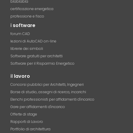
blablabla
certificazione energetica
professione e fisco
i
software
forum CAD
lezioni di AutoCAD on-line
librerie dei simboli
Software gratuiti per architetti
Software per il Risparmio Energetico
il
lavoro
Concorsi pubblici per Architetti, Ingegneri
Borse di studio, assegni di ricerca, incarichi
Elenchi professionisti per affidamenti d'incarico
Gare per affidamenti d'incarico
Offerte di stage
Rapporti di Lavoro
Portfolio di architettura