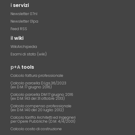
i
servizi
Newsletter 07nl
Newsletter 01pa
Feed RSS
il
wiki
WikiArchipedia
Esami di stato (wiki)
p+A
tools
Calcolo fattura professionale
Calcolo parcella D.Lgs.36/2023
(ex D.M. 17 giugno 2016)
Calcolo parcella DM 17 giugno 2016
(ex D.M. 143 del 31 ottobre 2013)
Calcolo compenso professionale
(ex D.M. 140 del 20 luglio 2012)
Calcolo tariffa Architetti ed Ingegneri
per Opere Pubbliche (D.M. 4/4/2001)
Calcolo costo di costruzione