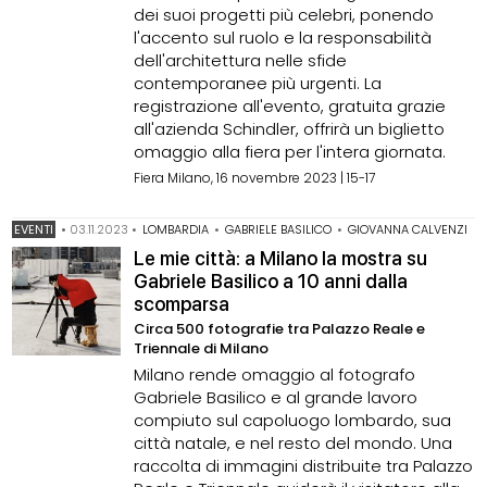
dei suoi progetti più celebri, ponendo
l'accento sul ruolo e la responsabilità
dell'architettura nelle sfide
contemporanee più urgenti. La
registrazione all'evento, gratuita grazie
all'azienda Schindler, offrirà un biglietto
omaggio alla fiera per l'intera giornata.
Fiera Milano, 16 novembre 2023 | 15-17
EVENTI
•
03.11.2023
•
LOMBARDIA
•
GABRIELE BASILICO
•
GIOVANNA CALVENZI
Le mie città: a Milano la mostra su
Gabriele Basilico a 10 anni dalla
scomparsa
Circa 500 fotografie tra Palazzo Reale e
Triennale di Milano
Milano rende omaggio al fotografo
Gabriele Basilico e al grande lavoro
compiuto sul capoluogo lombardo, sua
città natale, e nel resto del mondo. Una
raccolta di immagini distribuite tra Palazzo