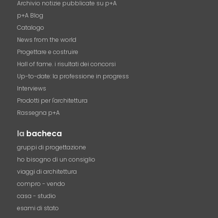
Archivio notizie pubblicate su p+A
p+A Blog
Catalogo
News from the world
Progettare e costruire
Hall of fame. i risultati dei concorsi
Up-to-date: la professione in progress
Interviews
Prodotti per l'architettura
Rassegna p+A
la
bacheca
gruppi di progettazione
ho bisogno di un consiglio
viaggi di architettura
compro - vendo
casa - studio
esami di stato