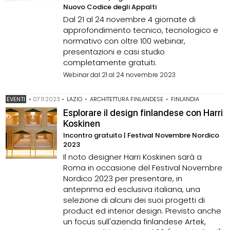
Nuovo Codice degli Appalti
Dal 21 al 24 novembre 4 giornate di
approfondimento tecnico, tecnologico e
normativo con oltre 100 webinar,
presentazioni e casi studio
completamente gratuiti.
Webinar dal 21 al 24 novembre 2023
EVENTI
•
07.11.2023
•
LAZIO
•
ARCHITETTURA FINLANDESE
•
FINLANDIA
Esplorare il design finlandese con Harri
Koskinen
Incontro gratuito | Festival Novembre Nordico
2023
Il noto designer Harri Koskinen sarà a
Roma in occasione del Festival Novembre
Nordico 2023 per presentare, in
anteprima ed esclusiva italiana, una
selezione di alcuni dei suoi progetti di
product ed interior design. Previsto anche
un focus sull'azienda finlandese Artek,