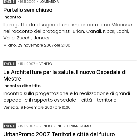
EVENTI
•
16.11.2007
•
LOMBARDIA
Portello semichiuso
incontro
Il progetto di ridisegno di una importante area Milanese
nel racconto dei protagonisti: Brion, Canali, Kipar, Lachi,
Valle, Zucchi, Jencks.
Milano, 29 novembre 2007 ore 21.00
EVENTI
•
15.11.2007
•
VENETO
Le Architetture per la salute. Il nuovo Ospedale di
Mestre
incontro dibattito
Incontro sulla progettazione e la realizzazione di grandi
ospedali e il rapporto ospedale - città - territorio.
Venezia, 19 Novembre 2007 ore 10,30
EVENTI
•
15.11.2007
•
VENETO
•
INU
•
URBANPROMO
UrbanPromo 2007. Territori e città del futuro