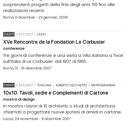
sorprendenti progetti della fine degli anni '50 fino alle
realizzazioni recenti.
Roma, 5 dicembre - 23 gennaio 2008
EVENTI
•
23.11.2007
•
LAZIO
XVe Rencontre de la Fondation Le Corbusier
conferenze
Tre giorni di conferenze e una visita a Villa Adriana a Tivoli
sull'Italia di Le Corbusier: dal 1907 al 1965.
Roma, 13 - 15 dicembre 2007
EVENTI
•
23.11.2007
•
TOSCANA
•
ALBERTO CECCHETTO
•
METROGRAMMA
10x10. Tavoli, sedie e Complementi di Cartone
mostra di design
In mostra i lavori di 10 architetti, o studi di architettura
chiamati a progettare nuove ipotesi di arredi in cartone.
Lucca, 24 novembre - 9 dicembre 2007