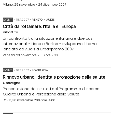
Milano, 29 novembre - 24 dicembre 2007
EVENTI
•
18.11.2007
•
VENETO
•
AUDIS
Città da rottamare: l'Italia e l'Europa
dibattito
Un confronto tra la situazione italiana e due casi
internazionali - Lione e Berlino - sviluppano il tema
lanciato da Audis a Urbanpromo 2007
Venezia, 23 novembre 2007 ore 9.30
EVENTI
•
16.11.2007
•
LOMBARDIA
Rinnovo urbano, identità e promozione della salute
Convegno
Presentazione dei risultati del Programma di ricerca
Qualità Urbana e Percezione della Salute.
Pavia, 30 novembre 2007 ore 14.00