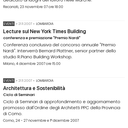
Recanati, 23 novembre 07 ore 18.00
EVENTI
•
21.11.2007
•
LOMBARDIA
Lecture sul New York Times Building
conferenza e premiazione "Premio Nardi"
Conferenza conclusiva del concorso annuale "Premio
Nardi". Interverrà Bernard Plattner, senior partner dello
studio R.Piano Building Workshop.
Milano, 4 dicembre 2007 ore 15.00
EVENTI
•
21.11.2007
•
LOMBARDIA
Architettura e Sostenibilità
Ciclo di Seminari
Ciclo di Seminari di approfondimento e aggiornamento
promosso dall'Ordine degli Architetti PPC della Provincia
di Como.
Como, 24 - 27 novembre e 1° dicembre 2007