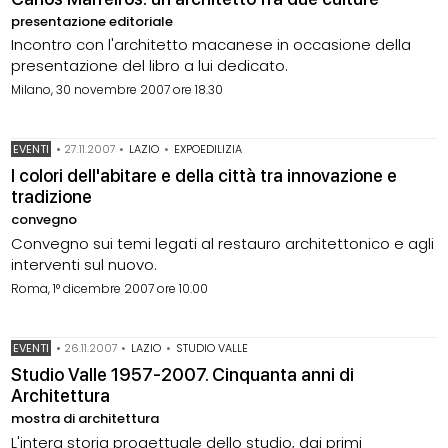
presentazione editoriale
Incontro con l'architetto macanese in occasione della
presentazione del libro a lui dedicato.
Milano, 30 novembre 2007 ore 18.30
EVENTI
•
27.11.2007
•
LAZIO
•
EXPOEDILIZIA
I colori dell'abitare e della città tra innovazione e
tradizione
convegno
Convegno sui temi legati al restauro architettonico e agli
interventi sul nuovo.
Roma, 1° dicembre 2007 ore 10.00
EVENTI
•
26.11.2007
•
LAZIO
•
STUDIO VALLE
Studio Valle 1957-2007. Cinquanta anni di
Architettura
mostra di architettura
L'intera storia progettuale dello studio, dai primi