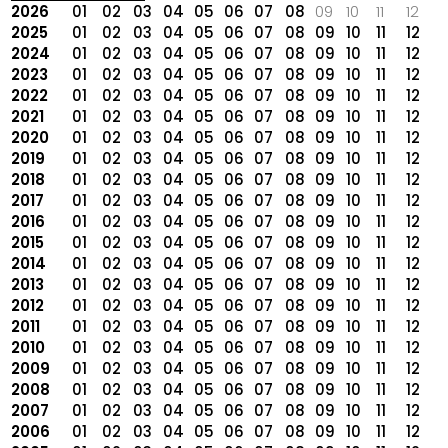
2026
01
02
03
04
05
06
07
08
09
10
11
12
2025
01
02
03
04
05
06
07
08
09
10
11
12
2024
01
02
03
04
05
06
07
08
09
10
11
12
2023
01
02
03
04
05
06
07
08
09
10
11
12
2022
01
02
03
04
05
06
07
08
09
10
11
12
2021
01
02
03
04
05
06
07
08
09
10
11
12
2020
01
02
03
04
05
06
07
08
09
10
11
12
2019
01
02
03
04
05
06
07
08
09
10
11
12
2018
01
02
03
04
05
06
07
08
09
10
11
12
2017
01
02
03
04
05
06
07
08
09
10
11
12
2016
01
02
03
04
05
06
07
08
09
10
11
12
2015
01
02
03
04
05
06
07
08
09
10
11
12
2014
01
02
03
04
05
06
07
08
09
10
11
12
2013
01
02
03
04
05
06
07
08
09
10
11
12
2012
01
02
03
04
05
06
07
08
09
10
11
12
2011
01
02
03
04
05
06
07
08
09
10
11
12
2010
01
02
03
04
05
06
07
08
09
10
11
12
2009
01
02
03
04
05
06
07
08
09
10
11
12
2008
01
02
03
04
05
06
07
08
09
10
11
12
2007
01
02
03
04
05
06
07
08
09
10
11
12
2006
01
02
03
04
05
06
07
08
09
10
11
12