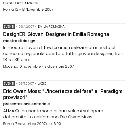
sperimentazioni.
Roma, 12 - 13 Novembre 2007
EVENTI
•
06.11.2007
•
EMILIA ROMAGNA
DesignER. Giovani Designer in Emilia Romagna
mostra di design
In mostra i lavori di tredici artisti selezionati in esito al
concorso regionale aperto a tutti i giovani designer, tra i
18 e i 35 anni.
Modena, 10 novembre - 9 dicembre 2007
EVENTI
•
05.11.2007
•
LAZIO
Eric Owen Moss: "L'incertezza del fare" e "Paradigmi
provvisori"
presentazione editoriale
Al MAXXI presentazione di due volumi sull'opera
dell'architetto californiano Eric Owen Moss.
Roma, 7 novembre 2007 ore 18.00