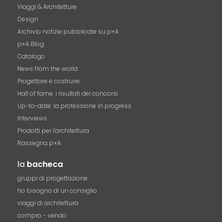
Viaggi & Architetture
Design
Archivio notizie pubblicate su p+A
p+A Blog
Catalogo
News from the world
Progettare e costruire
Hall of fame. i risultati dei concorsi
Up-to-date: la professione in progress
Interviews
Prodotti per l'architettura
Rassegna p+A
la
bacheca
gruppi di progettazione
ho bisogno di un consiglio
viaggi di architettura
compro - vendo