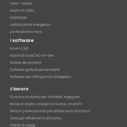
casa - studio
esami di stato
blablabla
certificazione energetica
professione e fisco
i
software
forum CAD
lezioni di AutoCAD on-line
librerie dei simboli
Software gratuiti per architetti
Software per il Risparmio Energetico
il
lavoro
Concorsi pubblici per Architetti, Ingegneri
Borse di studio, assegni di ricerca, incarichi
Elenchi professionisti per affidamenti d'incarico
Gare per affidamenti d'incarico
Offerte di stage