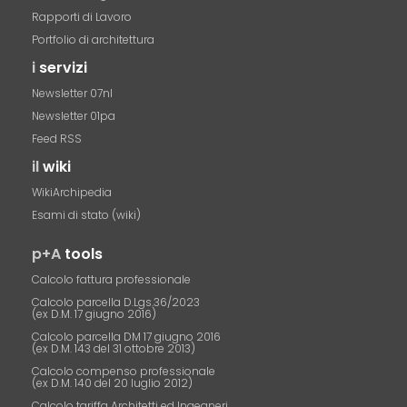
Rapporti di Lavoro
Portfolio di architettura
i
servizi
Newsletter 07nl
Newsletter 01pa
Feed RSS
il
wiki
WikiArchipedia
Esami di stato (wiki)
p+A
tools
Calcolo fattura professionale
Calcolo parcella D.Lgs.36/2023
(ex D.M. 17 giugno 2016)
Calcolo parcella DM 17 giugno 2016
(ex D.M. 143 del 31 ottobre 2013)
Calcolo compenso professionale
(ex D.M. 140 del 20 luglio 2012)
Calcolo tariffa Architetti ed Ingegneri