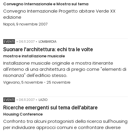
Convegno Internazionale e Mostra sul tema
Convegno Internazionale Progetto abitare Verde XX
edizione
Napoli, 9 novembre 2007
EVENTI
•
06.11.2007
•
LOMBARDIA
Suonare l'architettura: echi tra le volte
mostra e installazione musicale
Installazione musicale originale e mostra itinerante
all'interno di una architettura di pregio come "elementi di
risonanza" dell'edificio stesso.
Vigevano, 5 novembre - 25 novembre
EVENTI
•
06.11.2007
•
LAZIO
Ricerche emergenti sul tema dell'abitare
Housing Conference
Confronto tra alcuni protagonisti della ricerca sull'housing
per individuare approcci comuni e confrontare diverse