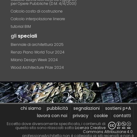
per Opere Pubbliche (D.M. 4/4/2001)
Calcolo costo di costruzione
Calcolo interpolazione lineare
tutorial BIM
gli
speciali
Biennale di architettura 2025
Renzo Piano World Tour 2024
Milano Design Week 2024
Wood Architecture Prize 2024
chi siamo
pubblicità
segnalazioni
sostieni p+A
lavora con noi
privacy
cookie
contatti
Eccetto dove diversamente specificato, i contenuti di
questo sito sono rilasciati sotto
Licenza Creative
Commons Attribuzione 4.0
.
professioneArchitetto non è collegato ai siti recensiti e non è