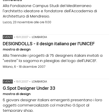
Alla Fondazione Campus Studi del Mediterraneo
l'architetto ideatore e fondatore dell'Accademia di
Architettura di Mendresio.
Lucca, 23 novembre alle ore 11.00
EVENTI
•
19.11.2007
•
LOMBARDIA
DESIGNDOLLS - il design italiano per l'UNICEF
mostra di design
Alla Triennale i progetti di 75 designers italiani invitati a
"vestire" la sagoma in plexiglas del logo dell'UNICEF.
Milano, 6 - 18 dicembre 2007
EVENTI
•
19.11.2007
•
LOMBARDIA
G.Spot Designer Under 33
mostra di design
6 giovani designer italiani emergenti presentano i loro
oggetti commercializzati col marchio G.Spot al
temporary shop.