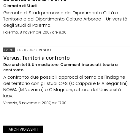
Giornata di Studi
Giornata di Studi promossa dal Dipartimento Città e
Territorio e dal Dipartimento Colture Arboree - Università
degli Studi di Palermo.
Palermo, 8 novembre 2007 ore 9.00
EVENTI
•
02.11.2007
•
VENETO
Versus. Territori a confronto
Due architetti. Un mediatore. Commenti incrociati, teorie a
confronto
A confronto due possibili approcci al tema dell'indagine
del territorio con gli studi C+S (C.Cappai e M.A.Segantini),
NOWA (M.Navarra) e C.Magnani, rettore dell'Università
Iuav.
Venezia, 5 novembre 2007, ore 17.00
ARCHIVIO EVENTI