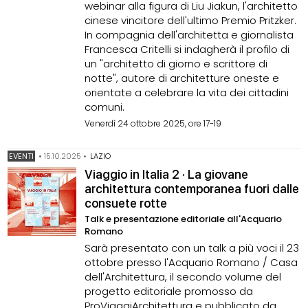
webinar alla figura di Liu Jiakun, l'architetto
cinese vincitore dell'ultimo Premio Pritzker.
In compagnia dell'architetta e giornalista
Francesca Critelli si indagherà il profilo di
un "architetto di giorno e scrittore di
notte", autore di architetture oneste e
orientate a celebrare la vita dei cittadini
comuni.
Venerdì 24 ottobre 2025, ore 17-19
EVENTI
•
15.10.2025
•
LAZIO
Viaggio in Italia 2 · La giovane
architettura contemporanea fuori dalle
consuete rotte
Talk e presentazione editoriale all'Acquario
Romano
Sarà presentato con un talk a più voci il 23
ottobre presso l'Acquario Romano / Casa
dell'Architettura, il secondo volume del
progetto editoriale promosso da
ProViaggiArchitettura e pubblicato da