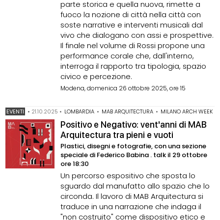
parte storica e quella nuova, rimette a
fuoco la nozione di città nella città con
soste narrative e interventi musicali dal
vivo che dialogano con assi e prospettive.
Il finale nel volume di Rossi propone una
performance corale che, dall'interno,
interroga il rapporto tra tipologia, spazio
civico e percezione.
Modena, domenica 26 ottobre 2025, ore 15
EVENTI
•
21.10.2025
•
LOMBARDIA
•
MAB ARQUITECTURA
•
MILANO ARCH WEEK
Positivo e Negativo: vent'anni di MAB
Arquitectura tra pieni e vuoti
Plastici, disegni e fotografie, con una sezione
speciale di Federico Babina . talk il 29 ottobre
ore 18:30
Un percorso espositivo che sposta lo
sguardo dal manufatto allo spazio che lo
circonda. Il lavoro di MAB Arquitectura si
traduce in una narrazione che indaga il
"non costruito" come dispositivo etico e