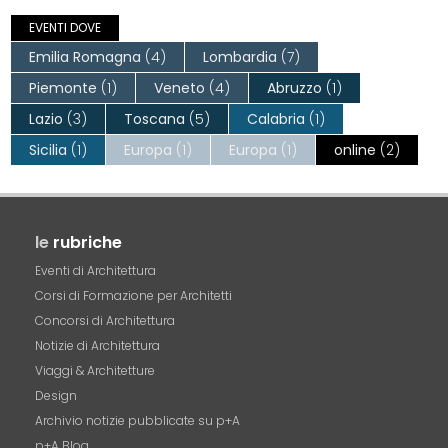
EVENTI DOVE
Emilia Romagna
(4)
Lombardia
(7)
Piemonte
(1)
Veneto
(4)
Abruzzo
(1)
Lazio
(3)
Toscana
(5)
Calabria
(1)
Sicilia
(1)
Europa
(1)
Europa
(1)
online
(2)
le
rubriche
Eventi di Architettura
Corsi di Formazione per Architetti
Concorsi di Architettura
Notizie di Architettura
Viaggi & Architetture
Design
Archivio notizie pubblicate su p+A
p+A Blog