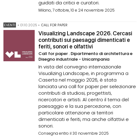
guidati da critici e curatori.
Milano, 7 ottobre, 10 e 24 novembre 2025
EVENTI
•
01.10.2025
•
CALL FOR PAPER
Visualizing Landscape 2026. Cercasi
contributi sui paesaggi dimenticati e
feriti, sonori e olfattivi
Call for paper . Dipartimento di architettura e
Disegno industriale - Unicampania
In vista del convegno internazionale
Visualizing Landscape, in programma a
Caserta nel maggio 2026, è stata
lanciata una call for paper per selezionare
contributi di studiosi, progettisti,
ricercatori e artisti. Al centro il tema del
paesaggio e la sua percezione, con
particolare attenzione ai territori
dimenticati e feriti, ma anche olfattivi e
sonori.
Consegna entro il 30 novembre 2025