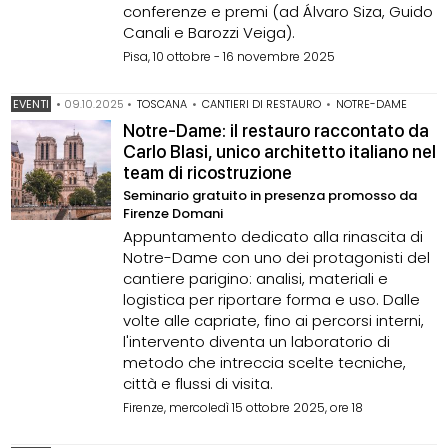
conferenze e premi (ad Álvaro Siza, Guido
Canali e Barozzi Veiga).
Pisa, 10 ottobre - 16 novembre 2025
EVENTI
•
09.10.2025
•
TOSCANA
•
CANTIERI DI RESTAURO
•
NOTRE-DAME
Notre-Dame: il restauro raccontato da
Carlo Blasi, unico architetto italiano nel
team di ricostruzione
Seminario gratuito in presenza promosso da
Firenze Domani
Appuntamento dedicato alla rinascita di
Notre-Dame con uno dei protagonisti del
cantiere parigino: analisi, materiali e
logistica per riportare forma e uso. Dalle
volte alle capriate, fino ai percorsi interni,
l'intervento diventa un laboratorio di
metodo che intreccia scelte tecniche,
città e flussi di visita.
Firenze, mercoledì 15 ottobre 2025, ore 18