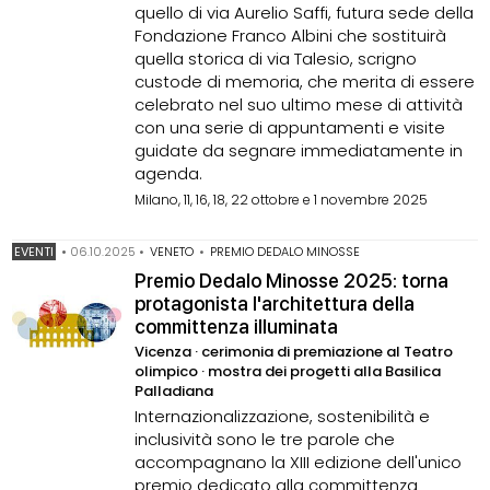
quello di via Aurelio Saffi, futura sede della
Fondazione Franco Albini che sostituirà
quella storica di via Talesio, scrigno
custode di memoria, che merita di essere
celebrato nel suo ultimo mese di attività
con una serie di appuntamenti e visite
guidate da segnare immediatamente in
agenda.
Milano, 11, 16, 18, 22 ottobre e 1 novembre 2025
EVENTI
•
06.10.2025
•
VENETO
•
PREMIO DEDALO MINOSSE
Premio Dedalo Minosse 2025: torna
protagonista l'architettura della
committenza illuminata
Vicenza · cerimonia di premiazione al Teatro
olimpico · mostra dei progetti alla Basilica
Palladiana
Internazionalizzazione, sostenibilità e
inclusività sono le tre parole che
accompagnano la XIII edizione dell'unico
premio dedicato alla committenza