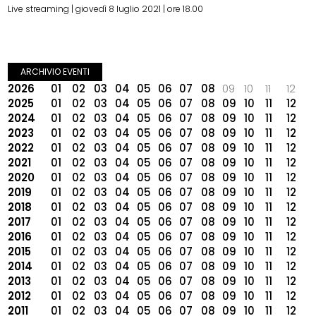
Live streaming | giovedì 8 luglio 2021 | ore 18.00
ARCHIVIO EVENTI
2026
01
02
03
04
05
06
07
08
09
10
11
12
2025
01
02
03
04
05
06
07
08
09
10
11
12
2024
01
02
03
04
05
06
07
08
09
10
11
12
2023
01
02
03
04
05
06
07
08
09
10
11
12
2022
01
02
03
04
05
06
07
08
09
10
11
12
2021
01
02
03
04
05
06
07
08
09
10
11
12
2020
01
02
03
04
05
06
07
08
09
10
11
12
2019
01
02
03
04
05
06
07
08
09
10
11
12
2018
01
02
03
04
05
06
07
08
09
10
11
12
2017
01
02
03
04
05
06
07
08
09
10
11
12
2016
01
02
03
04
05
06
07
08
09
10
11
12
2015
01
02
03
04
05
06
07
08
09
10
11
12
2014
01
02
03
04
05
06
07
08
09
10
11
12
2013
01
02
03
04
05
06
07
08
09
10
11
12
2012
01
02
03
04
05
06
07
08
09
10
11
12
2011
01
02
03
04
05
06
07
08
09
10
11
12