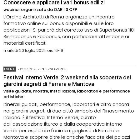
Conoscere e applicare i vari bonus edilizi
webinar organizzato da OAR | 3 CFP
L'Ordine Architetti di Roma organizza un incontro
formativo online sui bonus disponibili e sulle loro
applicazioni. Si parlerà del corretto uso di Superbonus 110,
Sismabonus e Ecobonus, con particolare attenzione ai
materiali certificati.
martedì 20 luglio 2021 | ore 16-19
EVENTI
•
12.07.2021
•
INTERNO VERDE
Festival Interno Verde. 2 weekend alla scoperta dei
giardini segreti di Ferrara e Mantova
visite guidate, mostre, installazioni, laboratori e performance
artistiche
Itinerari guidati, performance, laboratori e altro ancora
nei giardini segreti di due città simbolo del Rinascimento
italiano. È il festival Interno Verde, curato
dall'associazione Ilturco e dalla cooperativa Interno
Verde per esplorare l'anima rigogliosa di Ferrara e
Mantova e scoprire oltre le antiche facciate dei palazzi