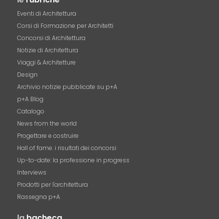
Eventi di Architettura
Corsi di Formazione per Architetti
Concorsi di Architettura
Notizie di Architettura
Viaggi & Architetture
Design
Archivio notizie pubblicate su p+A
p+A Blog
Catalogo
News from the world
Progettare e costruire
Hall of fame. i risultati dei concorsi
Up-to-date: la professione in progress
Interviews
Prodotti per l'architettura
Rassegna p+A
la
bacheca