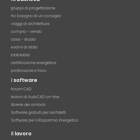
gruppi di progettazione
ho bisogno di un consiglio
viaggi di architettura
compro - vendo
casa - studio
esami di stato
blablabla
certificazione energetica
professione e fisco
i
software
forum CAD
lezioni di AutoCAD on-line
librerie dei simboli
Software gratuiti per architetti
Software per il Risparmio Energetico
il
lavoro