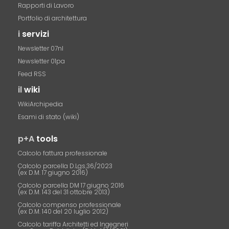
Rapporti di Lavoro
Portfolio di architettura
i
servizi
Newsletter 07nl
Newsletter 01pa
Feed RSS
il
wiki
WikiArchipedia
Esami di stato (wiki)
p+A
tools
Calcolo fattura professionale
Calcolo parcella D.Lgs.36/2023
(ex D.M. 17 giugno 2016)
Calcolo parcella DM 17 giugno 2016
(ex D.M. 143 del 31 ottobre 2013)
Calcolo compenso professionale
(ex D.M. 140 del 20 luglio 2012)
Calcolo tariffa Architetti ed Ingegneri