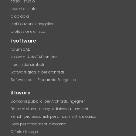
casa - studio
esami di stato
blablabla
certificazione energetica
professione e fisco
i
software
forum CAD
lezioni di AutoCAD on-line
librerie dei simboli
Software gratuiti per architetti
Software per il Risparmio Energetico
il
lavoro
Concorsi pubblici per Architetti, Ingegneri
Borse di studio, assegni di ricerca, incarichi
Elenchi professionisti per affidamenti d'incarico
Gare per affidamenti d'incarico
Offerte di stage