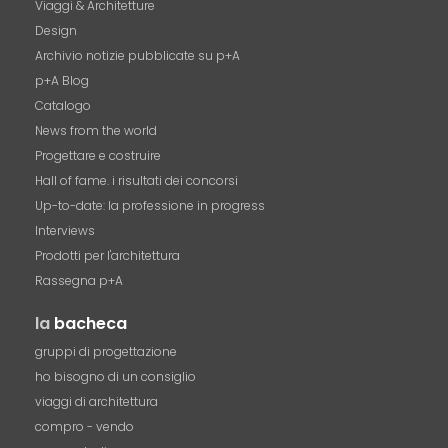
Viaggi & Architetture
Design
Archivio notizie pubblicate su p+A
p+A Blog
Catalogo
News from the world
Progettare e costruire
Hall of fame. i risultati dei concorsi
Up-to-date: la professione in progress
Interviews
Prodotti per l'architettura
Rassegna p+A
la
bacheca
gruppi di progettazione
ho bisogno di un consiglio
viaggi di architettura
compro - vendo