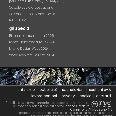
per Opere Pubbliche (D.M. 4/4/2001)
Calcolo costo di costruzione
Calcolo interpolazione lineare
tutorial BIM
gli
speciali
Biennale di architettura 2025
Renzo Piano World Tour 2024
Milano Design Week 2024
Wood Architecture Prize 2024
chi siamo
pubblicità
segnalazioni
sostieni p+A
lavora con noi
privacy
cookie
contatti
Eccetto dove diversamente specificato, i contenuti di
questo sito sono rilasciati sotto
Licenza Creative
Commons Attribuzione 4.0
.
professioneArchitetto non è collegato ai siti recensiti e non è