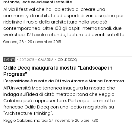
rotonde, lecture ed eventi satellite
Al via il festival che ha l'obiettivo di creare una
community di architetti ed esperti di vari discipline per
ridefinire il ruolo della architettura nella società
contemporanea. Oltre 100 gli ospiti internazionali, due
workshop, 12 tavole rotonde, lecture ed eventi satellite.
Genova, 26 - 29 novembre 2015
EVENTI
•
20.11.2015
•
CALABRIA
•
ODILE DECQ
Odile Decq inaugura la mostra "Landscape in
Progress"
L'esposizione è curata da Ottavio Amaro e Marina Tornatora
All'Università Mediterranea inaugura la mostra che
indaga sull'idea di città metropolitana che Reggio
Calabria può rappresentare. Partecipa l'architetto
francese Odile Decq con una lectio magistralis su
"Architecture Thinking".
Reggio Calabria, martedì 24 novembre 2015 ore 17.30