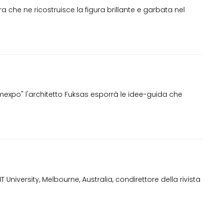
ra che ne ricostruisce la figura brillante e garbata nel
comexpo" l'architetto Fuksas esporrà le idee-guida che
 University, Melbourne, Australia, condirettore della rivista