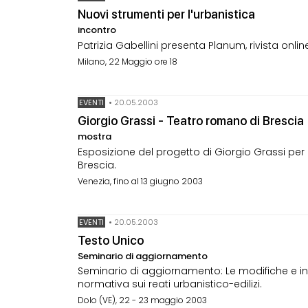
Nuovi strumenti per l'urbanistica
incontro
Patrizia Gabellini presenta Planum, rivista onl
Milano, 22 Maggio ore 18
EVENTI
•
20.05.2003
Giorgio Grassi - Teatro romano di Brescia
mostra
Esposizione del progetto di Giorgio Grassi per l
Brescia.
Venezia, fino al 13 giugno 2003
EVENTI
•
20.05.2003
Testo Unico
Seminario di aggiornamento
Seminario di aggiornamento: Le modifiche e inte
normativa sui reati urbanistico-edilizi.
Dolo (VE), 22 - 23 maggio 2003