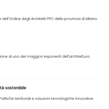
ell'Ordine degli Architetti PPC della provincia di Milano.
ione di uno dei maggiori esponenti dell'architettura
ità sostenibile
litiche territoriali e soluzioni tecnologiche innovative.