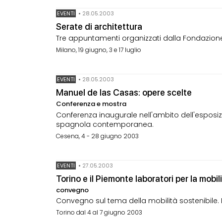
EVENTI
•
28.05.2003
Serate di architettura
Tre appuntamenti organizzati dalla Fondazione d
Milano, 19 giugno, 3 e 17 luglio
EVENTI
•
28.05.2003
Manuel de las Casas: opere scelte
Conferenza e mostra
Conferenza inaugurale nell'ambito dell'esposiz
spagnola contemporanea.
Cesena, 4 - 28 giugno 2003
EVENTI
•
27.05.2003
Torino e il Piemonte laboratori per la mobil
convegno
Convegno sul tema della mobilità sostenibile. Po
Torino dal 4 al 7 giugno 2003