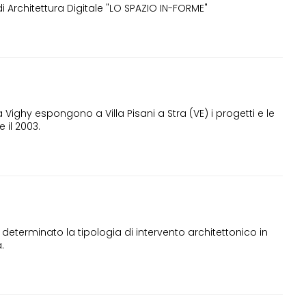
 Architettura Digitale "LO SPAZIO IN-FORME"
a Vighy espongono a Villa Pisani a Stra (VE) i progetti e le
e il 2003.
determinato la tipologia di intervento architettonico in
.