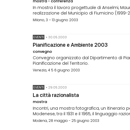
mostra - conferenza
In mostra il lavoro progettuale di Anselmi, Mauri
realizzazione del Municipio di Fiumicino (1999-
Milano, 3 – 13 giugno 2003
EVENTI
•
30.05.2003
Pianificazione e Ambiente 2003
convegno
Convegno organizzato dal Dipartimento di Pianif
Pianificazione del Territorio.
Venezia, 4 5 6 giugno 2003
EVENTI
•
29.05.2003
La città razionalista
mostra
Incontri, una mostra fotografica, un itinerario 
Modenese, tra il 1931 e il 1965, il linguaggio razio
Modena, 28 maggio - 25 giugno 2003