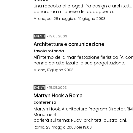
Una raccolta di progetti fra design e architettu
panorama milanese del dopoguerra.
Milano, dal 28 maggio al 19 giugno 2003
EVENTI
•
19.05.2003
Architettura e comunicazione
tavola rotonda
All'interno della manifestazione fieristica "All
hanno caratterizzato la sua progettazione.
Milano, 17 giugno 2003
EVENTI
•
15.05.2003
Martyn Hook a Roma
conferenza
Martyn Hook, Architecture Program Director, RMIT
Monument
parlerà sul tema: Nuovi architetti australiani.
Roma, 23 maggio 2003 ore 19.00