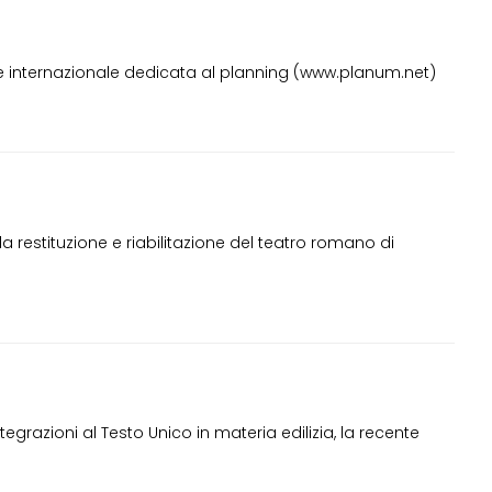
ine internazionale dedicata al planning (www.planum.net)
a restituzione e riabilitazione del teatro romano di
grazioni al Testo Unico in materia edilizia, la recente