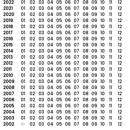
2022
01
02
03
04
05
06
07
08
09
10
11
12
2021
01
02
03
04
05
06
07
08
09
10
11
12
2020
01
02
03
04
05
06
07
08
09
10
11
12
2019
01
02
03
04
05
06
07
08
09
10
11
12
2018
01
02
03
04
05
06
07
08
09
10
11
12
2017
01
02
03
04
05
06
07
08
09
10
11
12
2016
01
02
03
04
05
06
07
08
09
10
11
12
2015
01
02
03
04
05
06
07
08
09
10
11
12
2014
01
02
03
04
05
06
07
08
09
10
11
12
2013
01
02
03
04
05
06
07
08
09
10
11
12
2012
01
02
03
04
05
06
07
08
09
10
11
12
2011
01
02
03
04
05
06
07
08
09
10
11
12
2010
01
02
03
04
05
06
07
08
09
10
11
12
2009
01
02
03
04
05
06
07
08
09
10
11
12
2008
01
02
03
04
05
06
07
08
09
10
11
12
2007
01
02
03
04
05
06
07
08
09
10
11
12
2006
01
02
03
04
05
06
07
08
09
10
11
12
2005
01
02
03
04
05
06
07
08
09
10
11
12
2004
01
02
03
04
05
06
07
08
09
10
11
12
2003
01
02
03
04
05
06
07
08
09
10
11
12
2002
01
02
03
04
05
06
07
08
09
10
11
12