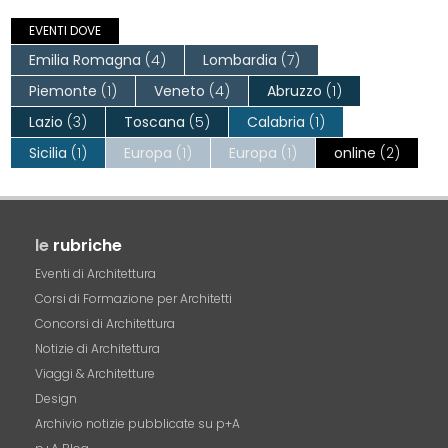
EVENTI DOVE
Emilia Romagna
(4)
Lombardia
(7)
Piemonte
(1)
Veneto
(4)
Abruzzo
(1)
Lazio
(3)
Toscana
(5)
Calabria
(1)
Sicilia
(1)
Europa
(1)
Europa
(1)
online
(2)
le
rubriche
Eventi di Architettura
Corsi di Formazione per Architetti
Concorsi di Architettura
Notizie di Architettura
Viaggi & Architetture
Design
Archivio notizie pubblicate su p+A