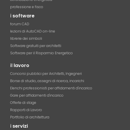
professione e fisco
i
software
forum CAD
lezioni di AutoCAD on-line
librerie dei simboli
Software gratuiti per architetti
Software per il Risparmio Energetico
il
lavoro
Concorsi pubblici per Architetti, Ingegneri
Borse di studio, assegni di ricerca, incarichi
Elenchi professionisti per affidamenti d'incarico
Gare per affidamenti d'incarico
Offerte di stage
Rapporti di Lavoro
Portfolio di architettura
i
servizi